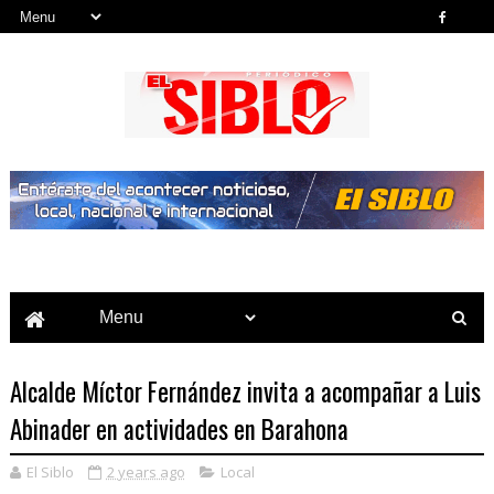
Noticias del País, la Región y Más...
Alcalde Míctor Fernández invita a acompañar a Luis
Abinader en actividades en Barahona
El Siblo
2 years ago
Local