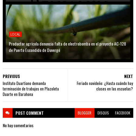
LOCAL
Productor agrícola denuncia falta de electrobomba en el proyecto AC-128
de Puerto Escondido de Duvergé
PREVIOUS
NEXT
Instituto Duartiano demanda
Feriado navideño: ¿Hasta cuándo hay
terminación de trabajos en Plazoleta
clases en las escuelas?
Duarte en Barahona
POST
COMMENT
BLOGGER
DISQUS
FACEBOOK
No hay comentarios