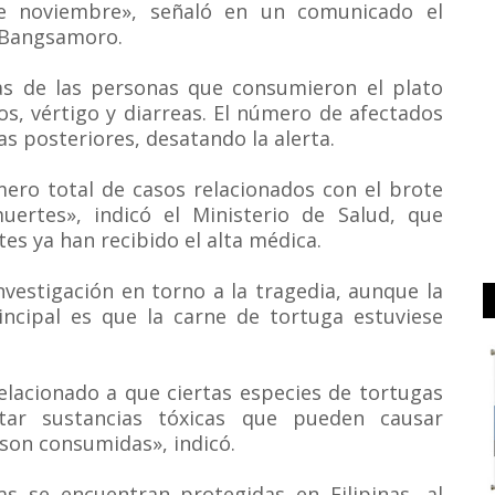
e noviembre», señaló en un comunicado el
e Bangsamoro.
as de las personas que consumieron el plato
, vértigo y diarreas. El número de afectados
 posteriores, desatando la alerta.
mero total de casos relacionados con el brote
uertes», indicó el Ministerio de Salud, que
es ya han recibido el alta médica.
vestigación en torno a la tragedia, aunque la
incipal es que la carne de tortuga estuviese
elacionado a que ciertas especies de tortugas
tar sustancias tóxicas que pueden causar
son consumidas», indicó.
s se encuentran protegidas en Filipinas, al