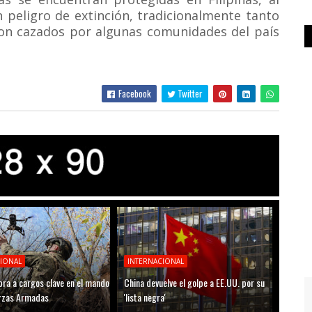
n peligro de extinción, tradicionalmente tanto
on cazados por algunas comunidades del país
Facebook
Twitter
CIONAL
INTERNACIONAL
ra a cargos clave en el mando
China devuelve el golpe a EE.UU. por su
erzas Armadas
'lista negra'