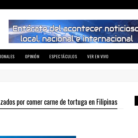
IONALES
OPINIÓN
ESPECTÁCULOS
VER EN VIVO
zados por comer carne de tortuga en Filipinas