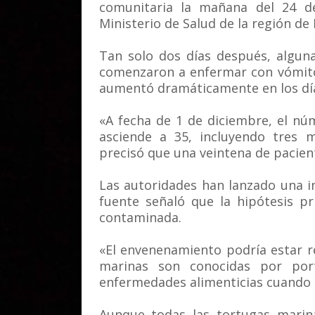
comunitaria la mañana del 24 d
Ministerio de Salud de la región d
Tan solo dos días después, algun
comenzaron a enfermar con vómitos
aumentó dramáticamente en los días
«A fecha de 1 de diciembre, el nú
asciende a 35, incluyendo tres m
precisó que una veintena de pacient
Las autoridades han lanzado una in
fuente señaló que la hipótesis pr
contaminada.
«El envenenamiento podría estar r
marinas son conocidas por por
enfermedades alimenticias cuando 
Aunque todas las tortugas marina