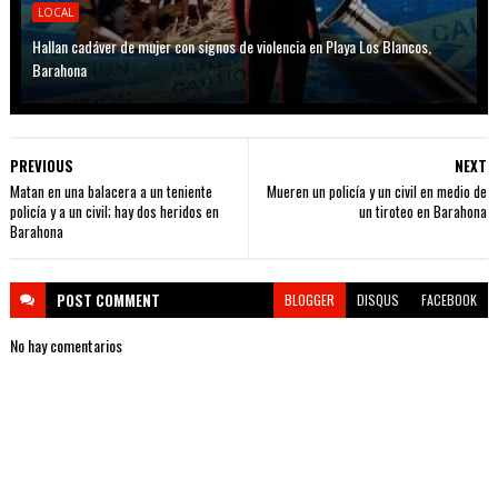
LOCAL
Hallan cadáver de mujer con signos de violencia en Playa Los Blancos,
Barahona
PREVIOUS
NEXT
Matan en una balacera a un teniente
Mueren un policía y un civil en medio de
policía y a un civil; hay dos heridos en
un tiroteo en Barahona
Barahona
POST
COMMENT
BLOGGER
DISQUS
FACEBOOK
No hay comentarios