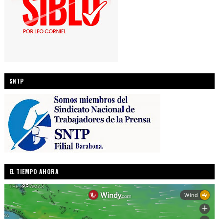
SNTP
EL TIEMPO AHORA