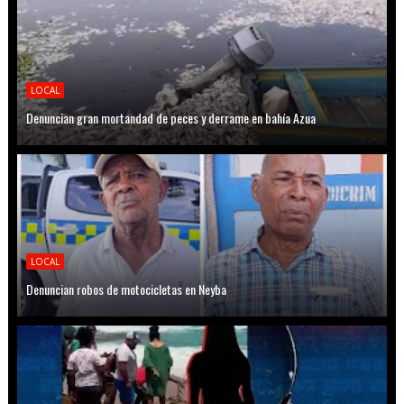
LOCAL
Denuncian gran mortandad de peces y derrame en bahía Azua
LOCAL
Denuncian robos de motocicletas en Neyba