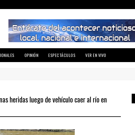
IONALES
OPINIÓN
ESPECTÁCULOS
VER EN VIVO
as heridas luego de vehículo caer al río en