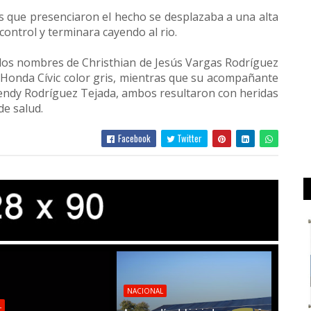
s que presenciaron el hecho se desplazaba a una alta
control y terminara cayendo al rio.
los nombres de Christhian de Jesús Vargas Rodríguez
 Honda Cívic color gris, mientras que su acompañante
dy Rodríguez Tejada, ambos resultaron con heridas
de salud.
Facebook
Twitter
NACIONAL
L