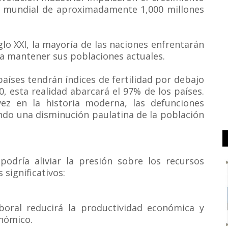
ón mundial de aproximadamente 1,000 millones
lo XXI, la mayoría de las naciones enfrentarán
ara mantener sus poblaciones actuales.
aíses tendrán índices de fertilidad por debajo
0, esta realidad abarcará el 97% de los países.
vez en la historia moderna, las defunciones
ando una disminución paulatina de la población
odría aliviar la presión sobre los recursos
significativos:
oral reducirá la productividad económica y
onómico.