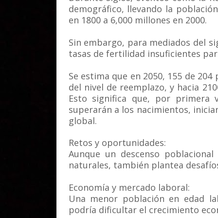
demográfico, llevando la poblaci
en 1800 a 6,000 millones en 2000.
Sin embargo, para mediados del sig
tasas de fertilidad insuficientes p
Se estima que en 2050, 155 de 204 p
del nivel de reemplazo, y hacia 210
Esto significa que, por primera 
superarán a los nacimientos, inici
global.
Retos y oportunidades:
Aunque un descenso poblacional p
naturales, también plantea desafíos 
Economía y mercado laboral:
Una menor población en edad lab
podría dificultar el crecimiento ec