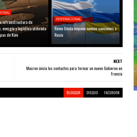
CIONAL
INTERNACIONAL
a infraestructura de
, energía y logística utilizada
Reino Unido impone nuevas sanciones a
opas de Kiev
Rusia
NEXT
Macron inicia los contactos para formar un nuevo Gobierno en
Francia
BLOGGER
DISQUS
FACEBOOK