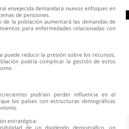
boral envejecida demandará nuevos enfoques en
istemas de pensiones.
to de la población aumentará las demandas de
tamientos para enfermedades relacionadas con
puede reducir la presión sobre los recursos,
oblación podría complicar la gestión de estos
sumo.
crecientes podrían perder influencia en el
 que los países con estructuras demográficas
onismo.
ón estratégica:
sibilidad de un dividendo demográfico, un