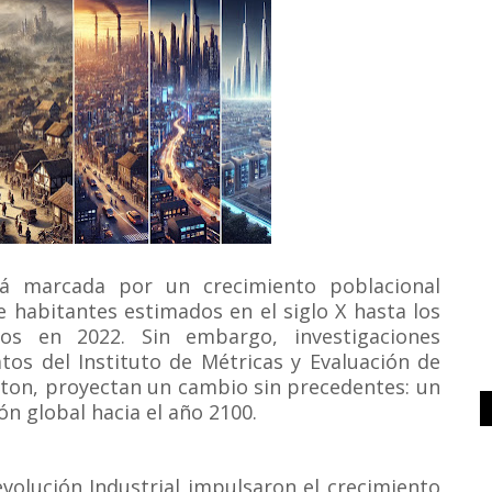
tá marcada por un crecimiento poblacional
e habitantes estimados en el siglo X hasta los
dos en 2022.
Sin embargo, investigaciones
tos del Instituto de Métricas y Evaluación de
gton, proyectan un cambio sin precedentes: un
ón global hacia el año 2100.
volución Industrial impulsaron el crecimiento