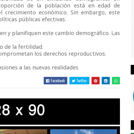
oporción de la población está en edad de
el crecimiento económico. Sin embargo, este
íticas públicas efectivas.
pen y planifiquen este cambio demográfico. Las
de la fertilidad.
comprometan los derechos reproductivos.
siones a las nuevas realidades
Facebook
Twitter