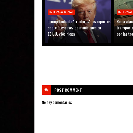
INTERNACIONAL
INTERNA
Trump tacha de "traidores" los reportes
Rusia atac
sobre la escasez de municiones en
transporte
EE.UU. y los niega
por las tr
POST
COMMENT
No hay comentarios