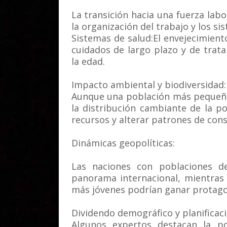
La transición hacia una fuerza la
la organización del trabajo y los s
Sistemas de salud:El envejecimien
cuidados de largo plazo y de tra
la edad.
Impacto ambiental y biodiversidad:
Aunque una población más pequeña 
la distribución cambiante de la p
recursos y alterar patrones de con
Dinámicas geopolíticas:
Las naciones con poblaciones de
panorama internacional, mientras
más jóvenes podrían ganar protag
Dividendo demográfico y planificaci
Algunos expertos destacan la po