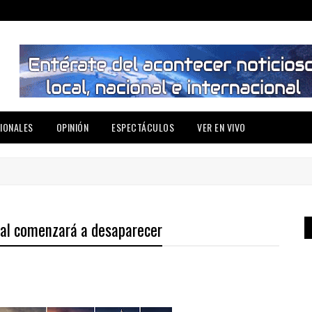
IONALES
OPINIÓN
ESPECTÁCULOS
VER EN VIVO
obal comenzará a desaparecer