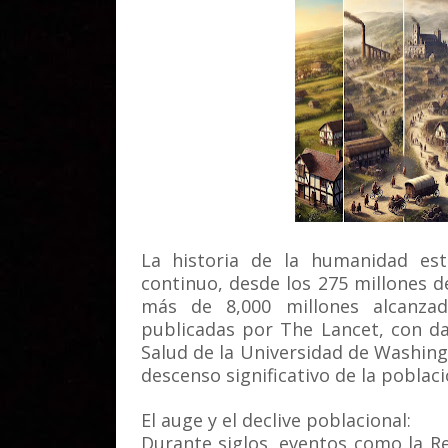
La historia de la humanidad es
continuo, desde los 275 millones d
más de 8,000 millones alcanza
publicadas por The Lancet, con da
Salud de la Universidad de Washin
descenso significativo de la poblaci
El auge y el declive poblacional:
Durante siglos, eventos como la Re