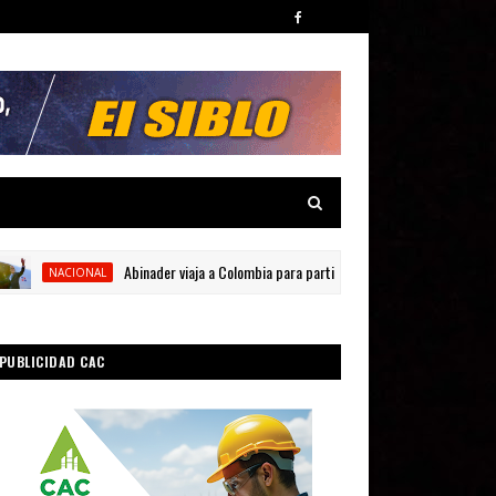
Abinader viaja a Colombia para participar en la toma de posesión de Abe
NACIONAL
PUBLICIDAD CAC