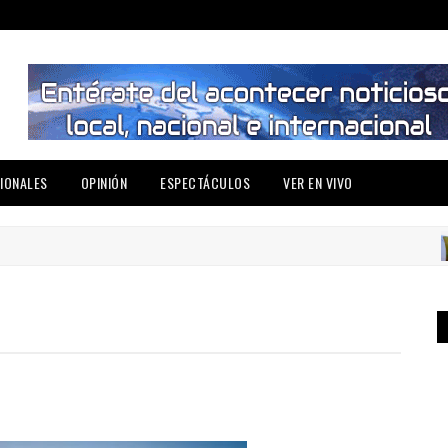
IONALES
OPINIÓN
ESPECTÁCULOS
VER EN VIVO