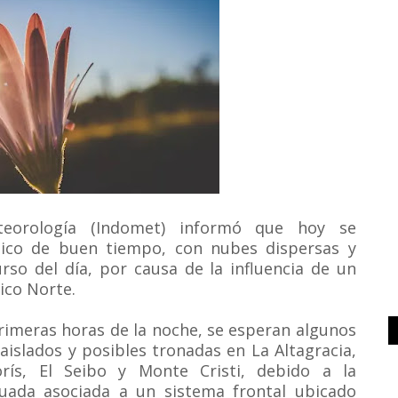
teorología (Indomet) informó que hoy se
ico de buen tiempo, con nubes dispersas y
rso del día, por causa de la influencia de un
ico Norte.
primeras horas de la noche, se esperan algunos
slados y posibles tronadas en La Altagracia,
ís, El Seibo y Monte Cristi, debido a la
uada asociada a un sistema frontal ubicado