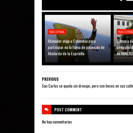
NACIONAL
NACIONA
Abinader viaja a Colombia para
Cámara de
participar en la toma de posesión de
irregular
Abelardo de la Espriella
en MINER
PREVIOUS
San Carlos se queda sin drenaje, pero con heces en sus call
POST
COMMENT
No hay comentarios