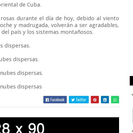
riental de Cuba.
rosas durante el día de hoy, debido al viento
noche y madrugada, volverán a ser agradables,
or del país y los sistemas montañosos.
s dispersas.
ubes dispersas.
nubes dispersas.
 nubes dispersas
Facebook
Twitter