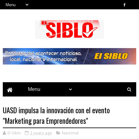
Noticias del País, la Región y Más...
UASD impulsa la innovación con el evento
"Marketing para Emprendedores"
El Siblo
2 years ago
Nacional