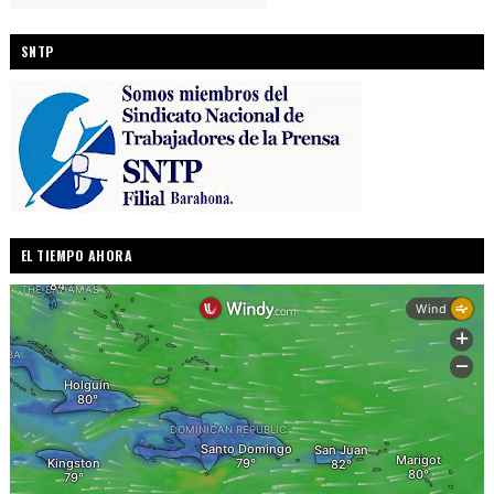
SNTP
EL TIEMPO AHORA