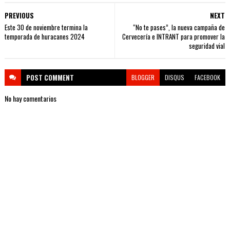
PREVIOUS
NEXT
Este 30 de noviembre termina la
“No te pases”, la nueva campaña de
temporada de huracanes 2024
Cervecería e INTRANT para promover la
seguridad vial
POST
COMMENT
BLOGGER
DISQUS
FACEBOOK
No hay comentarios