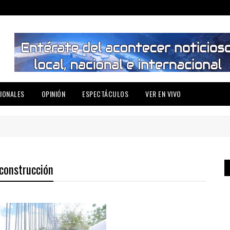
IONALES
OPINIÓN
ESPECTÁCULOS
VER EN VIVO
 construcción