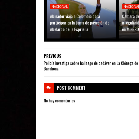
NACIONAL
NACIONA
Abinader viaja a Colombia para
Cámara de
participar en la toma de posesión de
irregular
Abelardo de la Espriella
en MINER
PREVIOUS
Policía investiga sobre hallazgo de cadáver en La Ciénega de
Barahona
POST
COMMENT
No hay comentarios