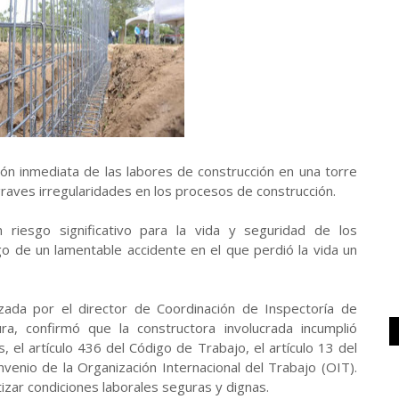
ción inmediata de las labores de construcción en una torre
r graves irregularidades en los procesos de construcción.
 riesgo significativo para la vida y seguridad de los
go de un lamentable accidente en el que perdió la vida un
zada por el director de Coordinación de Inspectoría de
ra, confirmó que la constructora involucrada incumplió
, el artículo 436 del Código de Trabajo, el artículo 13 del
venio de la Organización Internacional del Trabajo (OIT).
izar condiciones laborales seguras y dignas.