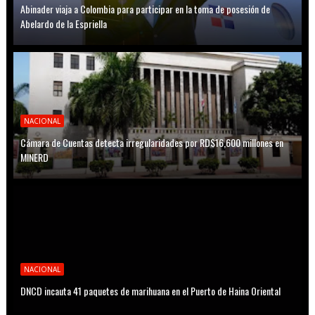
Abinader viaja a Colombia para participar en la toma de posesión de
Abelardo de la Espriella
NACIONAL
Cámara de Cuentas detecta irregularidades por RD$16,600 millones en
MINERD
NACIONAL
DNCD incauta 41 paquetes de marihuana en el Puerto de Haina Oriental