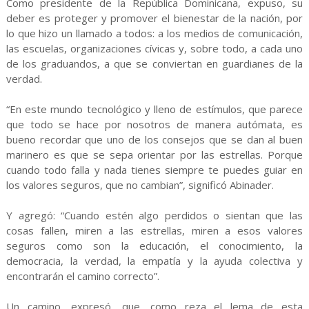
Como presidente de la República Dominicana, expuso, su
deber es proteger y promover el bienestar de la nación, por
lo que hizo un llamado a todos: a los medios de comunicación,
las escuelas, organizaciones cívicas y, sobre todo, a cada uno
de los graduandos, a que se conviertan en guardianes de la
verdad.
“En este mundo tecnológico y lleno de estímulos, que parece
que todo se hace por nosotros de manera autómata, es
bueno recordar que uno de los consejos que se dan al buen
marinero es que se sepa orientar por las estrellas. Porque
cuando todo falla y nada tienes siempre te puedes guiar en
los valores seguros, que no cambian”, significó Abinader.
Y agregó: “Cuando estén algo perdidos o sientan que las
cosas fallen, miren a las estrellas, miren a esos valores
seguros como son la educación, el conocimiento, la
democracia, la verdad, la empatía y la ayuda colectiva y
encontrarán el camino correcto”.
Un camino, expresó, que, como reza el lema de esta