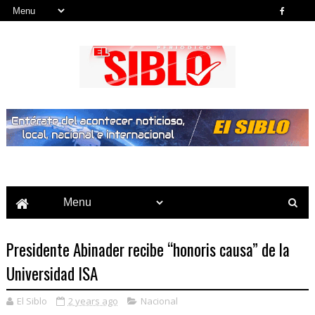
Noticias del País, la Región y Más...
Presidente Abinader recibe “honoris causa” de la
Universidad ISA
El Siblo
2 years ago
Nacional