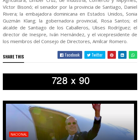
Agricultura, Limber Cruz; de Industria, Comercio y Mipymes,
Víctor Bisonó; el senador por la provincia de Santiago, Daniel
Rivera; la embajadora dominicana en Estados Unidos, Sonia
Guzmán Klang; la gobernadora provincial, Rosa Santos; el
alcalde de Santiago de los Caballeros, Ulises Rodríguez; el
director de Inespre, Iván Hernández, y el vicepresidente de
los miembros del Consejo de Directores, Amílcar Romero.
Facebook
Twitter
SHARE THIS
NACIONAL