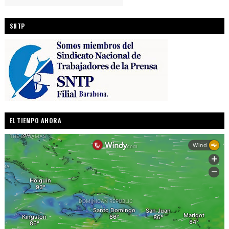
SNTP
EL TIEMPO AHORA