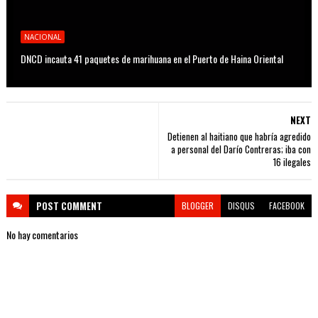
NACIONAL
DNCD incauta 41 paquetes de marihuana en el Puerto de Haina Oriental
NEXT
Detienen al haitiano que habría agredido
a personal del Darío Contreras; iba con
16 ilegales
POST
COMMENT
BLOGGER
DISQUS
FACEBOOK
No hay comentarios