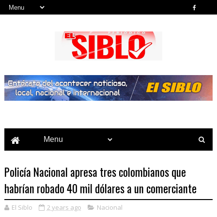
Noticias del País, la Región y Más...
Policía Nacional apresa tres colombianos que
habrían robado 40 mil dólares a un comerciante
El Siblo
2 years ago
Nacional