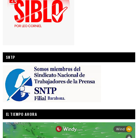
SNTP
EL TIEMPO AHORA