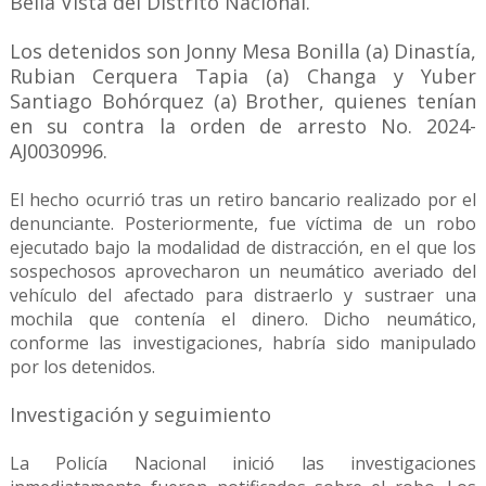
Bella Vista del Distrito Nacional.
Los detenidos son Jonny Mesa Bonilla (a) Dinastía,
Rubian Cerquera Tapia (a) Changa y Yuber
Santiago Bohórquez (a) Brother, quienes tenían
en su contra la orden de arresto No. 2024-
AJ0030996.
El hecho ocurrió tras un retiro bancario realizado por el
denunciante. Posteriormente, fue víctima de un robo
ejecutado bajo la modalidad de distracción, en el que los
sospechosos aprovecharon un neumático averiado del
vehículo del afectado para distraerlo y sustraer una
mochila que contenía el dinero. Dicho neumático,
conforme las investigaciones, habría sido manipulado
por los detenidos.
Investigación y seguimiento
La Policía Nacional inició las investigaciones