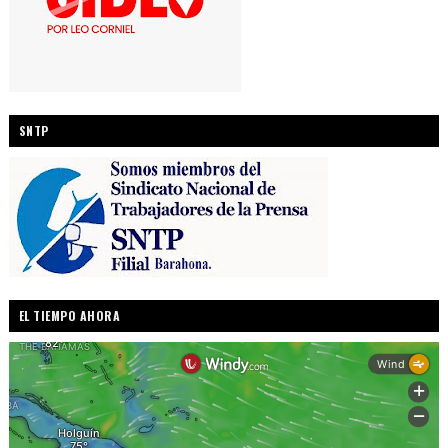
SNTP
EL TIEMPO AHORA