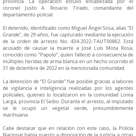
provincia. La operación estuvo encabezada por el
coronel Justo A. Rosario Tirado, comandante del
departamento policial.
El detenido, identificado como Miguel Ángel Sosa, alias “El
Grande”, de 29 años, fue capturado mediante la ejecución
de la orden de arresto No. 434-2022-TAUT00862. Está
acusado de causar la muerte a José Luis Mota Rosa,
conocido como “Papolo”, quien falleció a consecuencia de
múltiples heridas de arma blanca en un hecho ocurrido el
31 de diciembre de 2022 en la mencionada comunidad.
La detención de “El Grande” fue posible gracias a labores
de vigilancia e inteligencia realizadas por los agentes
policiales, quienes lo localizaron en la comunidad Loma
Larga, provincia El Seibo. Durante el arresto, al imputado
se le ocupó un vegetal verde, presumiblemente
marihuana.
Cabe destacar que en relación con este caso, la Policía
Nacional había puesto a disposición de la justicia a otras