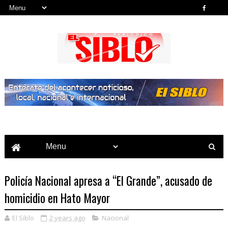
Noticias del País, la Región y Más...
Policía Nacional apresa a “El Grande”, acusado de
homicidio en Hato Mayor
El Siblo
2 years ago
Nacional