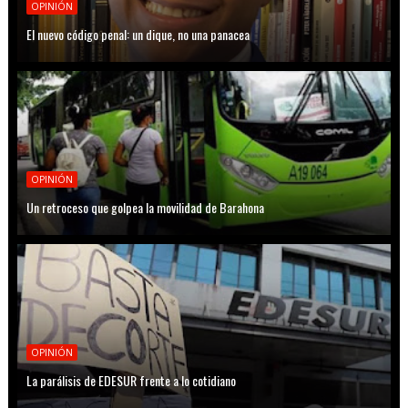
OPINIÓN
El nuevo código penal: un dique, no una panacea
OPINIÓN
Un retroceso que golpea la movilidad de Barahona
OPINIÓN
La parálisis de EDESUR frente a lo cotidiano