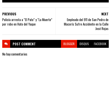
PREVIOUS
NEXT
Policía arresta a “El Pato” y “La Muerte”
Empleado del 911 de San Pedro de
por robo en Hato del Yaque
Macorís Sufre Accidente en la Calle
José Rojas
POST
COMMENT
BLOGGER
DISQUS
FACEBOOK
No hay comentarios