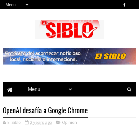
Noticias del País, la Región y Más...
OpenAI desafía a Google Chrome
El Siblo
2 years ago
Opinión