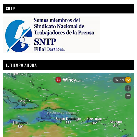
SNTP
EL TIEMPO AHORA