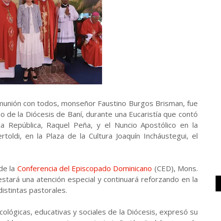
munión con todos, monseñor Faustino Burgos Brisman, fue
o de la Diócesis de Baní, durante una Eucaristía que contó
la República, Raquel Peña, y el Nuncio Apostólico en la
toldi, en la Plaza de la Cultura Joaquín Incháustegui, el
 de la
Conferencia del Episcopado Dominicano
(CED), Mons.
estará una atención especial y continuará reforzando en la
 distintas pastorales.
ecológicas, educativas y sociales de la Diócesis, expresó su