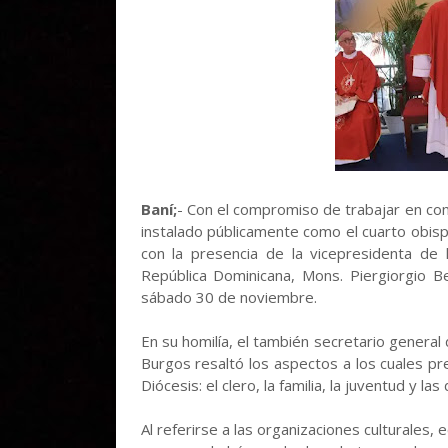
Baní;
- Con el compromiso de trabajar en co
instalado públicamente como el cuarto obisp
con la presencia de la vicepresidenta de 
República Dominicana, Mons. Piergiorgio Ber
sábado 30 de noviembre.
En su homilía, el también secretario general
Burgos resaltó los aspectos a los cuales pr
Diócesis: el clero, la familia, la juventud y las
Al referirse a las organizaciones culturales, 