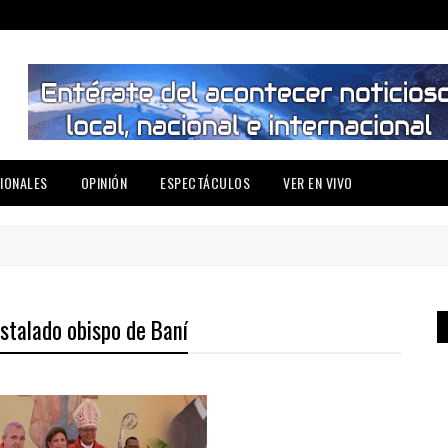
IONALES
OPINIÓN
ESPECTÁCULOS
VER EN VIVO
stalado obispo de Baní