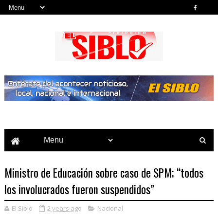
Noticias del País, la Región y Más...
Ministro de Educación sobre caso de SPM; “todos
los involucrados fueron suspendidos”
El Siblo
2 years ago
Nacional