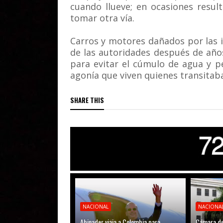
cuando llueve; en ocasiones result
tomar otra vía.
Carros y motores dañados por las 
de las autoridades después de años
para evitar el cúmulo de agua y p
agonía que viven quienes transitaba
SHARE THIS
NACIONAL
NACIONA
Abinader viaja a Colombia para
Cámara de