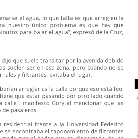
enarse el agua, lo que falta es que arreglen la
hora nuestro único problema es que hay que
minutos para bajar el agua”, expresó de la Cruz,
dijo que suele transitar por la avenida debido
ios suelen ser en esa zona, pero cuando no se
ales y filtrantes, evitaba el lugar.
eberían arreglar es la calle porque eso está feo.
 tiene que estar pasando por otro lado cuando
la calle”, manifestó Gory al mencionar que las
o de pasajeros.
 residencial frente a la Universidad Federico
e se encontraba el taponamiento de filtrantes