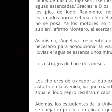
llenos de basura, dijo sentirse i
aguas estancadas.“Gracias a Dios,
los pies de lodo. Realmente n
incómodos porque el mal olor del 
no se posa. Ya los motores no ti
subían”, afirmó Montero, al acercar
Asimismo, Angelina, residente en
necesario para acondicionar la ví
lluvias el agua se estanca unos min
Los estragos de hace dos meses
Los choferes de transporte públic
asfalto en la avenida, ya que cuand
zona; el lodo negro resulta un caos
Además, los estudiantes de la Univ
se quejaron por lo complicado que