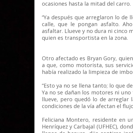
ocasiones hasta la mitad del carro.
“Ya después que arreglaron lo de ll
calle, que le pongan asfalto. A
asfaltar. Llueve y no dura ni cinco 
quien es transportista en la zona.
Otro afectado es Bryan Gory, quien 
a que, como motorista, sus servic
había realizado la limpieza de imborn
“Esto ya no se llena tanto; lo que d
Ya no se dañan los motores ni uno
llueve, pero quedó lo de arreglar 
condiciones de la vía afectan el fluj
Feliciana Montero, residente en un
Henríquez y Carbajal (UFHEC), dond