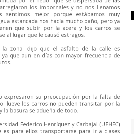
ncómoda por el hedor que se dispersaba de las
 arreglaron los imbornales y no nos llenamos
os sentimos mejor porque estábamos muy
agua estancada nos hacía mucho daño, pero ya
enen que subir por la acera y los carros se
se al lugar que le causó estragos.
 la zona, dijo que el asfalto de la calle es
a, ya que aun en días con mayor frecuencia de
utos.
o expresaron su preocupación por la falta de
o llueve los carros no pueden transitar por la
 y la basura se adueña de todo.
ersidad Federico Henríquez y Carbajal (UFHEC)
 es para ellos transportarse para ir a clases