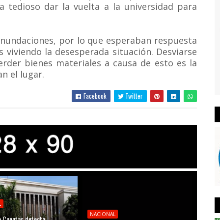
a tedioso dar la vuelta a la universidad para
inundaciones, por lo que esperaban respuesta
 viviendo la desesperada situación. Desviarse
erder bienes materiales a causa de esto es la
n el lugar.
Facebook
Twitter
L
NACIONAL
 Cuentas detecta