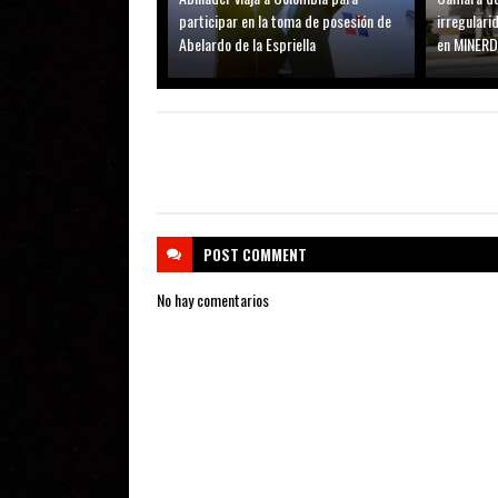
participar en la toma de posesión de
irregular
Abelardo de la Espriella
en MINER
POST
COMMENT
No hay comentarios