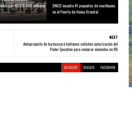
idades por RD$16,600 millones
DNCD incauta 41 paquetes de marihuana
D
en el Puerto de Haina Oriental
NEXT
Anteproyecto de ley buscará haitianos soliciten autorización del
Poder Ejecutivo para comprar viviendas en RD
BLOGGER
DISQUS
FACEBOOK