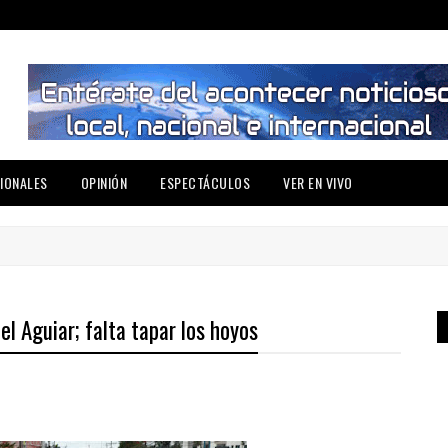
IONALES
OPINIÓN
ESPECTÁCULOS
VER EN VIVO
l Aguiar; falta tapar los hoyos