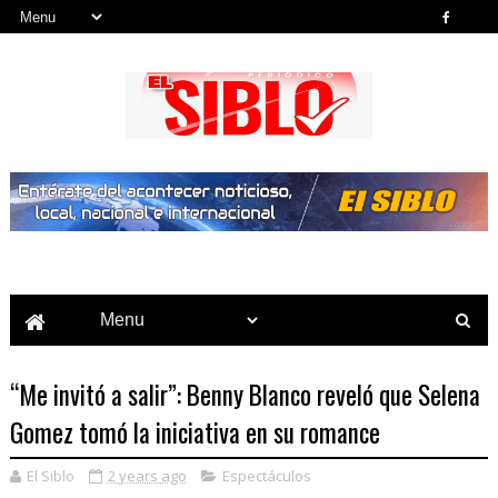
Noticias del País, la Región y Más...
“Me invitó a salir”: Benny Blanco reveló que Selena
Gomez tomó la iniciativa en su romance
El Siblo
2 years ago
Espectáculos