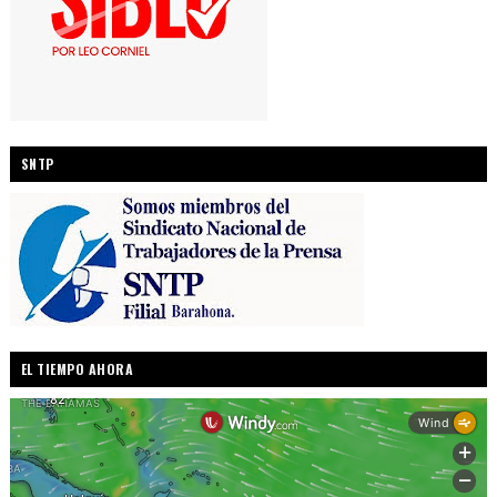
SNTP
EL TIEMPO AHORA