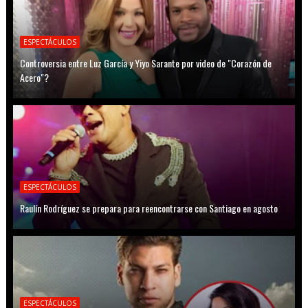
ESPECTÁCULOS
Controversia entre Luz García y Yiyo Sarante por video de "Corazón de
Acero"?
ESPECTÁCULOS
Raulín Rodríguez se prepara para reencontrarse con Santiago en agosto
ESPECTÁCULOS