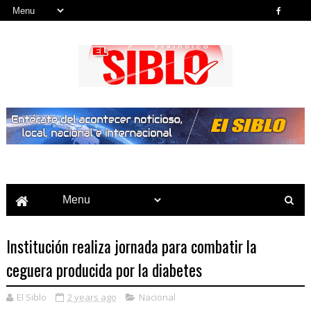
Noticias del País, la Región y Más...
Institución realiza jornada para combatir la
ceguera producida por la diabetes
El Siblo
2 years ago
Nacional