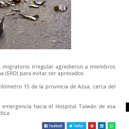
us migratorio irregular agredieron a miembros
a (ERD) para evitar ser apresados.
ilómetro 15 de la provincia de Azua, cerca del
e emergencia hacia el Hospital Taiwán de esa
dica.
Facebook
Twitter