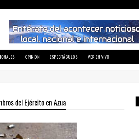
IONALES
OPINIÓN
ESPECTÁCULOS
VER EN VIVO
bros del Ejército en Azua