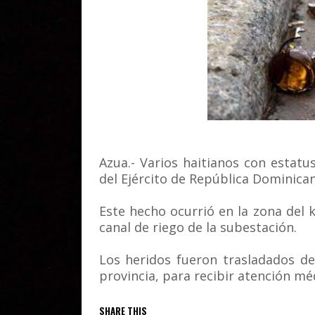
Azua.- Varios haitianos con estat
del Ejército de República Dominican
Este hecho ocurrió en la zona del k
canal de riego de la subestación.
Los heridos fueron trasladados d
provincia, para recibir atención mé
SHARE THIS