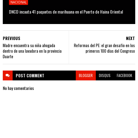
NACIONAL
DNCD incauta 41 paquetes de marihuana en el Puerto de Haina Oriental
PREVIOUS
NEXT
Madre encuentra su niña ahogada
Reformas del PE: el gran desafío en los
dentro de una lavadora en la provincia
primeros 100 días del Congreso
Duarte
POST
COMMENT
BLOGGER
DISQUS
FACEBOOK
No hay comentarios