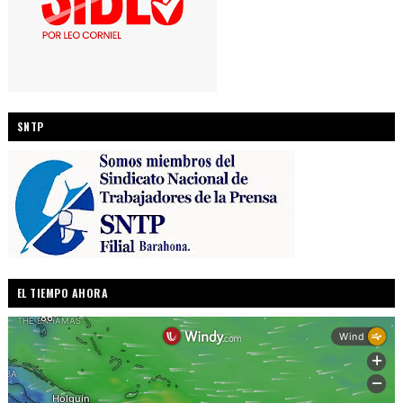
SNTP
EL TIEMPO AHORA