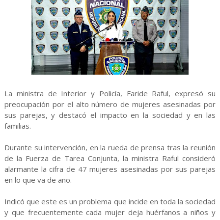
La ministra de Interior y Policía, Faride Raful, expresó su
preocupación por el alto número de mujeres asesinadas por
sus parejas, y destacó el impacto en la sociedad y en las
familias.
Durante su intervención, en la rueda de prensa tras la reunión
de la Fuerza de Tarea Conjunta, la ministra Raful consideró
alarmante la cifra de 47 mujeres asesinadas por sus parejas
en lo que va de año.
Indicó que este es un problema que incide en toda la sociedad
y que frecuentemente cada mujer deja huérfanos a niños y