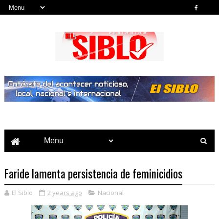
Noticias del País, la Región y Más...
Faride lamenta persistencia de feminicidios
El Siblo
2 years ago
Nacional