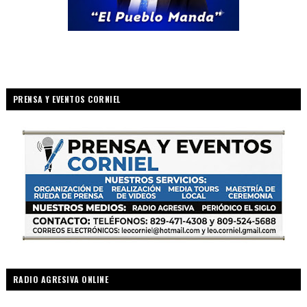
PRENSA Y EVENTOS CORNIEL
RADIO AGRESIVA ONLINE