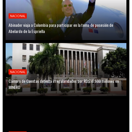
NACIONAL
Abinader viaja a Colombia para participar en la toma de posesión de
Abelardo de la Espriella
NACIONAL
Cámara de Cuentas detecta irregularidades por RD$16,600 millones en
MINERD