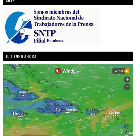
SNTP
EL TIEMPO AHORA