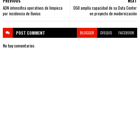
PREVIOUS
NEXT
ADN intensifica operativos de limpieza
DGII amplía capacidad de su Data Center
por incidencia de lluvias
en proyecto de modernización
POST
COMMENT
BLOGGER
DISQUS
FACEBOOK
No hay comentarios