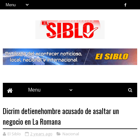
Noticias del País, la Región y Más...
Dicrim detienehombre acusado de asaltar un
negocio en La Romana
El Siblo
2 years ago
Nacional