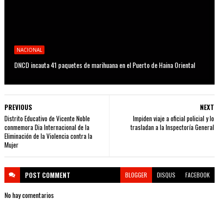
NACIONAL
DNCD incauta 41 paquetes de marihuana en el Puerto de Haina Oriental
PREVIOUS
NEXT
Distrito Educativo de Vicente Noble
Impiden viaje a oficial policial y lo
conmemora Dia Internacional de la
trasladan a la Inspectoría General
Eliminación de la Violencia contra la
Mujer
POST
COMMENT
BLOGGER
DISQUS
FACEBOOK
No hay comentarios