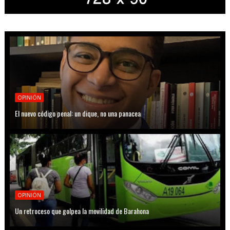
OPINIÓN
El nuevo código penal: un dique, no una panacea
OPINIÓN
Un retroceso que golpea la movilidad de Barahona