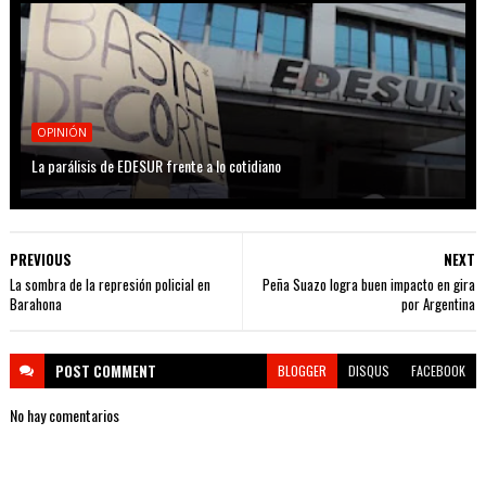
OPINIÓN
La parálisis de EDESUR frente a lo cotidiano
PREVIOUS
NEXT
La sombra de la represión policial en
Peña Suazo logra buen impacto en gira
Barahona
por Argentina
POST
COMMENT
BLOGGER
DISQUS
FACEBOOK
No hay comentarios