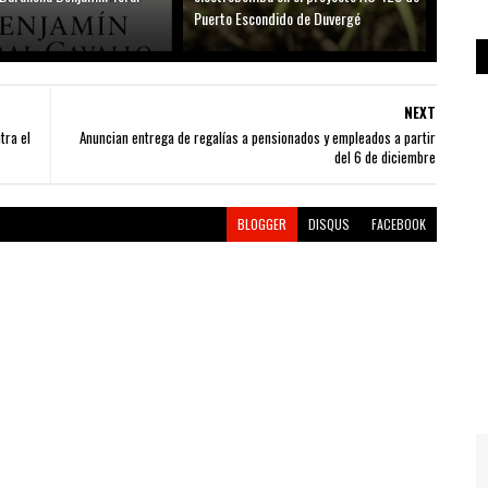
Puerto Escondido de Duvergé
NEXT
tra el
Anuncian entrega de regalías a pensionados y empleados a partir
del 6 de diciembre
BLOGGER
DISQUS
FACEBOOK