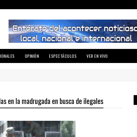
IONALES
OPINIÓN
ESPECTÁCULOS
VER EN VIVO
das en la madrugada en busca de ilegales