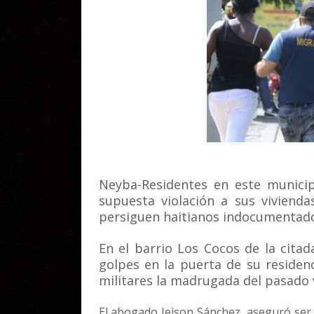
Neyba-Residentes en este municip
supuesta violación a sus viviend
persiguen haitianos indocumentados
En el barrio Los Cocos de la citad
golpes en la puerta de su reside
militares la madrugada del pasado 
El abogado Jeison Sánchez, aseguró ser 