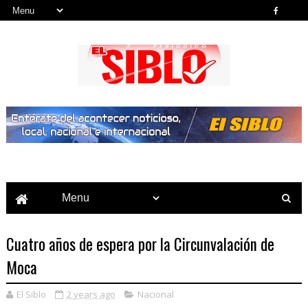
Noticias del País, la Región y Más...
Cuatro años de espera por la Circunvalación de
Moca
El Siblo
2 years ago
Nacional