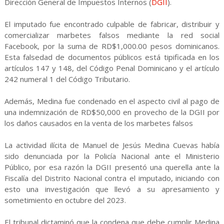
Dirección General de Impuestos Internos (
DGII
).
El imputado fue encontrado culpable de fabricar, distribuir y
comercializar marbetes falsos mediante la red social
Facebook, por la suma de RD$1,000.00 pesos dominicanos.
Esta falsedad de documentos públicos está tipificada en los
artículos 147 y 148, del Código Penal Dominicano y el artículo
242 numeral 1 del Código Tributario.
Además, Medina fue condenado en el aspecto civil al pago de
una indemnización de RD$50,000 en provecho de la DGII por
los daños causados en la venta de los marbetes falsos
La actividad ilícita de Manuel de Jesús Medina Cuevas había
sido denunciada por la Policía Nacional ante el Ministerio
Público, por esa razón la DGII presentó una querella ante la
Fiscalía del Distrito Nacional contra el imputado, iniciando con
esto una investigación que llevó a su apresamiento y
sometimiento en octubre del 2023.
El tribunal dictaminó que la condena que debe cumplir Medina