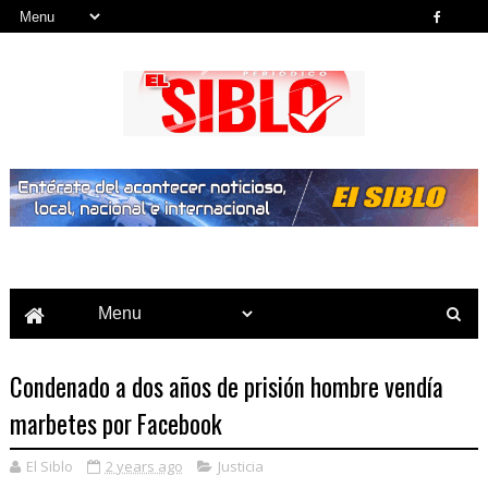
Noticias del País, la Región y Más...
Condenado a dos años de prisión hombre vendía
marbetes por Facebook
El Siblo
2 years ago
Justicia