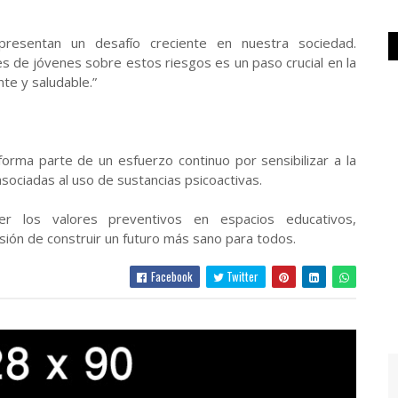
representan un desafío creciente en nuestra sociedad.
s de jóvenes sobre estos riesgos es un paso crucial en la
te y saludable.”
forma parte de un esfuerzo continuo por sensibilizar a la
ociadas al uso de sustancias psicoactivas.
cer los valores preventivos en espacios educativos,
isión de construir un futuro más sano para todos.
Facebook
Twitter