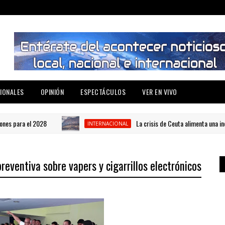
IONALES
OPINIÓN
ESPECTÁCULOS
VER EN VIVO
ara el 2028
La crisis de Ceuta alimenta una incómoda 
INTERNACIONAL
eventiva sobre vapers y cigarrillos electrónicos