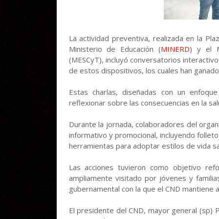
La actividad preventiva, realizada en la Pla
Ministerio de Educación (
MINERD
) y el 
(MESCyT), incluyó conversatorios interactivo
de estos dispositivos, los cuales han ganado
Estas charlas, diseñadas con un enfoque 
reflexionar sobre las consecuencias en la sal
Durante la jornada, colaboradores del organi
informativo y promocional, incluyendo folleto
herramientas para adoptar estilos de vida sa
Las acciones tuvieron como objetivo ref
ampliamente visitado por jóvenes y familias
gubernamental con la que el CND mantiene a
El presidente del CND, mayor general (sp) P