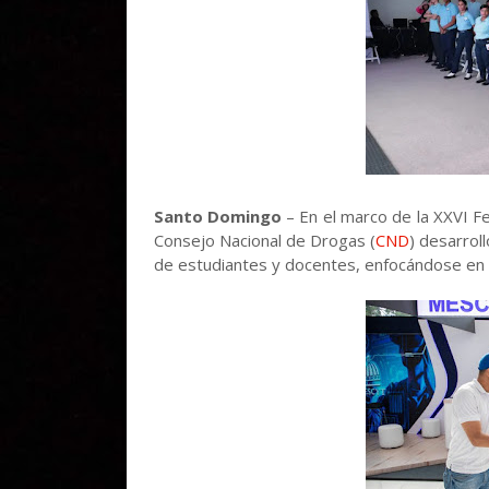
Santo Domingo
– En el marco de la XXVI F
Consejo Nacional de Drogas (
CND
) desarrol
de estudiantes y docentes, enfocándose en la