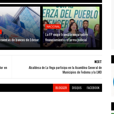
NACIONAL
L
La FP exige transparencia sobre
cuentas de bancos de Edesur
financiamiento reforma policial
NEXT
dor en
Alcaldesa de La Vega participa en la Asamblea General de
Municipios de Fedomu y la LMD
BLOGGER
DISQUS
FACEBOOK