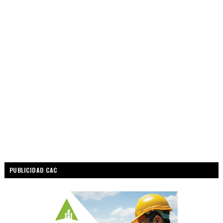
PUBLICIDAD CAC