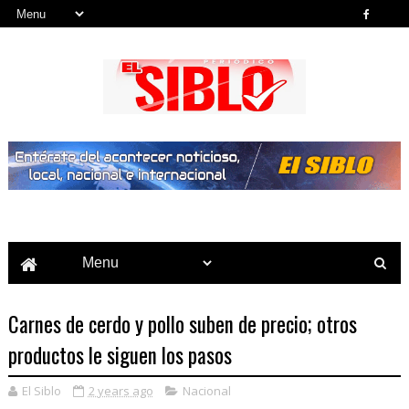
Noticias del País, la Región y Más...
Carnes de cerdo y pollo suben de precio; otros
productos le siguen los pasos
El Siblo
2 years ago
Nacional