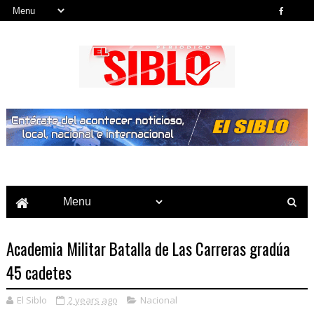
Noticias del País, la Región y Más...
Academia Militar Batalla de Las Carreras gradúa
45 cadetes
El Siblo
2 years ago
Nacional