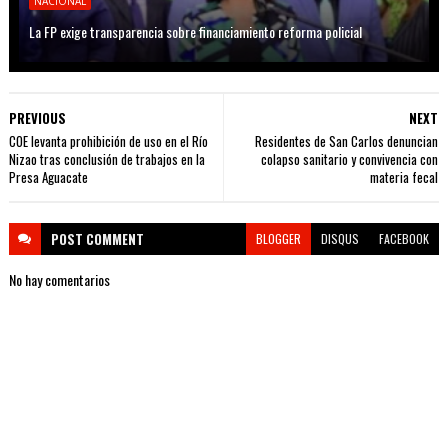
NACIONAL
La FP exige transparencia sobre financiamiento reforma policial
PREVIOUS
NEXT
COE levanta prohibición de uso en el Río
Residentes de San Carlos denuncian
Nizao tras conclusión de trabajos en la
colapso sanitario y convivencia con
Presa Aguacate
materia fecal
POST
COMMENT
BLOGGER
DISQUS
FACEBOOK
No hay comentarios