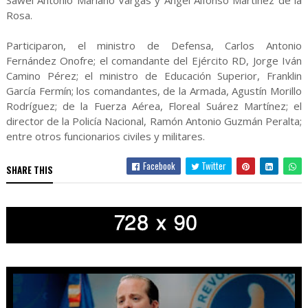
Sawel Antonio Mariano Vargas y Ángel Alfonso Martínez de la
Rosa.
Participaron, el ministro de Defensa, Carlos Antonio
Fernández Onofre; el comandante del Ejército RD, Jorge Iván
Camino Pérez; el ministro de Educación Superior, Franklin
García Fermín; los comandantes, de la Armada, Agustín Morillo
Rodríguez; de la Fuerza Aérea, Floreal Suárez Martínez; el
director de la Policía Nacional, Ramón Antonio Guzmán Peralta;
entre otros funcionarios civiles y militares.
Facebook
Twitter
SHARE THIS