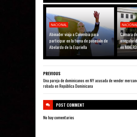
NACIONAL
NACIONA
Abinader viaja a Colombia para
Cámara de
participar en la toma de posesión de
irregular
Abelardo de la Espriella
en MINER
PREVIOUS
Una pareja de dominicanos en NY acusada de vender mercan
robada en República Dominicana
POST
COMMENT
No hay comentarios