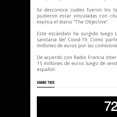
Se desconoce cuáles fueron los 
pudieron estar vinculadas con cit
explica el diario “The Objective”.
Este escándalo ha surgido luego d
sanitaria del Covid-19. Como par
millones de euros por las comisione
De acuerdo con Radio Francia Inter
15 millones de euros luego de vend
español.
SHARE THIS