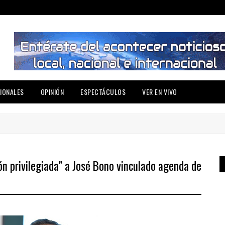
IONALES
OPINIÓN
ESPECTÁCULOS
VER EN VIVO
ión privilegiada” a José Bono vinculado agenda de