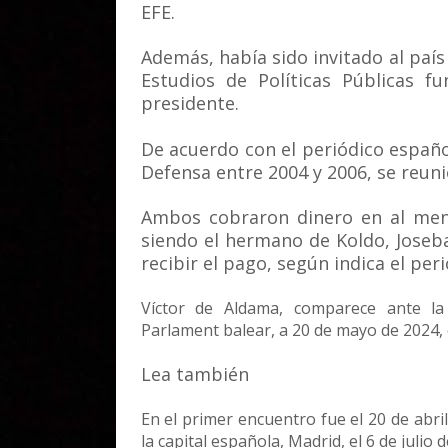
EFE.
Además, había sido invitado al paí
Estudios de Políticas Públicas f
presidente.
De acuerdo con el periódico españo
Defensa entre 2004 y 2006, se reun
Ambos cobraron dinero en al meno
siendo el hermano de Koldo, Joseba
recibir el pago, según indica el peri
Víctor de Aldama, comparece ante la
Parlament balear, a 20 de mayo de 2024, 
Lea también
En el primer encuentro fue el 20 de abri
la capital española, Madrid, el 6 de julio