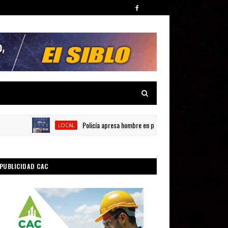
Policía apresa hombre en presunta por posesión de sustancia
LOCAL
PUBLICIDAD CAC