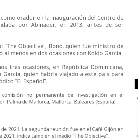
s como orador en la inauguración del Centro de
undada por Abinader, en 2013, antes de ser
l “The Objective”, Bono, quien fue ministro de
ió al menos en dos ocasiones con Koldo García.
s tres ocasiones, en República Dominicana,
 García, quien habría viajado a este país para
ódico “El Español”.
 comisión no permanente de investigación en el
en Palma de Mallorca, Mallorca, Baleares (España).
l de 2021. La segunda reunión fue en el Café Gijón en
 de 2021, indica también el medio “The Objective”.