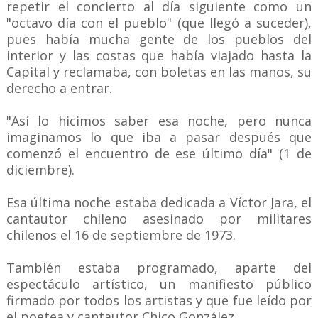
repetir el concierto al día siguiente como un
"octavo día con el pueblo" (que llegó a suceder),
pues había mucha gente de los pueblos del
interior y las costas que había viajado hasta la
Capital y reclamaba, con boletas en las manos, su
derecho a entrar.
"Así lo hicimos saber esa noche, pero nunca
imaginamos lo que iba a pasar después que
comenzó el encuentro de ese último día" (1 de
diciembre).
Esa última noche estaba dedicada a Víctor Jara, el
cantautor chileno asesinado por militares
chilenos el 16 de septiembre de 1973.
También estaba programado, aparte del
espectáculo artístico, un manifiesto público
firmado por todos los artistas y que fue leído por
el poetea y cantautor Chico González.