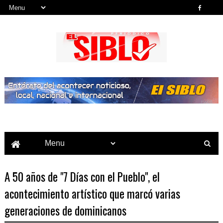
Noticias del País, la Región y Más...
A 50 años de "7 Días con el Pueblo", el
acontecimiento artístico que marcó varias
generaciones de dominicanos