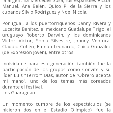
la argentina Mercedes Sosa, los españoles Víctor
Manuel, Ana Belén, Quico Pi de la Sierra y los
cubanos Silvio Rodríguez y Noel Nicola.
Por igual, a los puertorriqueños Danny Rivera y
Lucecita Benítez, el mexicano Guadalupe Trigo, el
uruguayo Roberto Darwin, y los dominicanos
Víctor Víctor, Sonia Silvestre, Johnny Ventura,
Claudio Cohén, Ramón Leonardo, Chico González
(de Expresión Joven), entre otros.
Inolvidable para esa generación también fue la
participación de los grupos como Convite y su
líder Luis “Terror” Días, autor de “Obrero acepta
mi mano”, uno de los temas más coreados
durante el festival.
Los Guaraguao
Un momento cumbre de los espectáculos (se
hicieron dos en el Estadio Olímpico), fue la