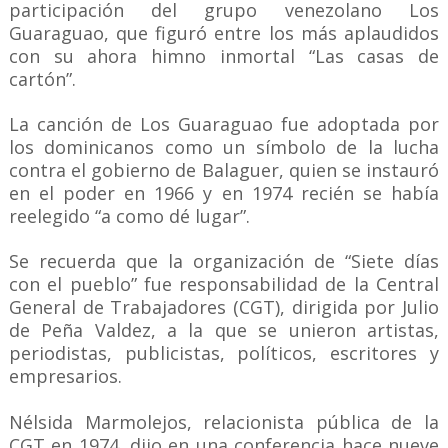
participación del grupo venezolano Los
Guaraguao, que figuró entre los más aplaudidos
con su ahora himno inmortal “Las casas de
cartón”.
La canción de Los Guaraguao fue adoptada por
los dominicanos como un símbolo de la lucha
contra el gobierno de Balaguer, quien se instauró
en el poder en 1966 y en 1974 recién se había
reelegido “a como dé lugar”.
Se recuerda que la organización de “Siete días
con el pueblo” fue responsabilidad de la Central
General de Trabajadores (CGT), dirigida por Julio
de Peña Valdez, a la que se unieron artistas,
periodistas, publicistas, políticos, escritores y
empresarios.
Nélsida Marmolejos, relacionista pública de la
CGT en 1974, dijo en una conferencia hace nueve