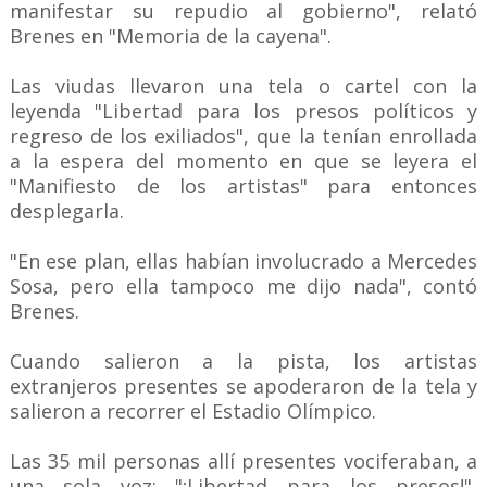
manifestar su repudio al gobierno", relató
Brenes en "Memoria de la cayena".
Las viudas llevaron una tela o cartel con la
leyenda "Libertad para los presos políticos y
regreso de los exiliados", que la tenían enrollada
a la espera del momento en que se leyera el
"Manifiesto de los artistas" para entonces
desplegarla.
"En ese plan, ellas habían involucrado a Mercedes
Sosa, pero ella tampoco me dijo nada", contó
Brenes.
Cuando salieron a la pista, los artistas
extranjeros presentes se apoderaron de la tela y
salieron a recorrer el Estadio Olímpico.
Las 35 mil personas allí presentes vociferaban, a
una sola voz: "¡Libertad para los presos!",