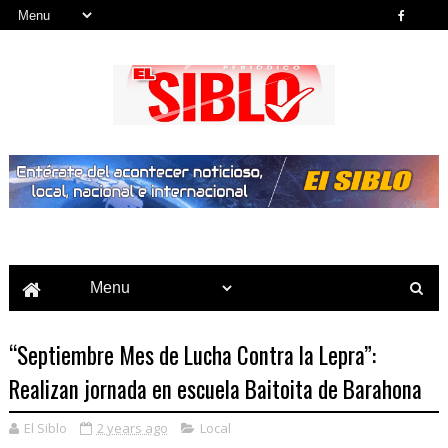
Noticias del País, la Región y Más...
“Septiembre Mes de Lucha Contra la Lepra”:
Realizan jornada en escuela Baitoita de Barahona
El Siblo
2 years ago
Local