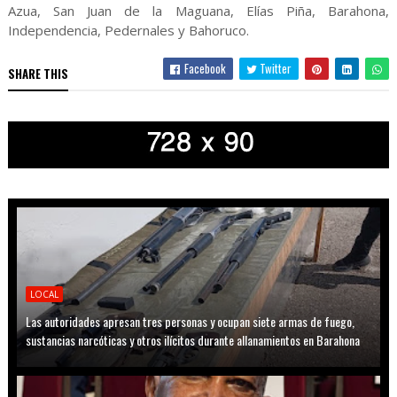
Azua, San Juan de la Maguana, Elías Piña, Barahona,
Independencia, Pedernales y Bahoruco.
Facebook
Twitter
SHARE THIS
LOCAL
Las autoridades apresan tres personas y ocupan siete armas de fuego,
sustancias narcóticas y otros ilícitos durante allanamientos en Barahona