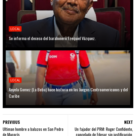
LOCAL
Se informa el deceso del barahonero Ezequiel Vázquez.
LOCAL
Anyela Gomez (La Beba) hace historia en los Juegos Centroamericanos y del
Caribe
PREVIOUS
NEXT
Ultiman hombre a balazos en San Pedro
Un fajador del PRM: Roger Confidente,
de Macorís
cancelado de Edesur sin justificación.