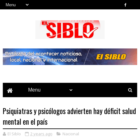
Noticias del País, la Región y Más...
Psiquiatras y psicólogos advierten hay déficit salud
mental en el país
El Siblo
2 years ago
Nacional