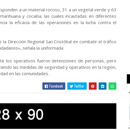
esponden a un material rocoso, 31 a un vegetal verde y 63
marihuana y cocaína, las cuales incautadas en diferentes
cia la eficacia de las operaciones en la lucha contra el
la Dirección Regional San Cristóbal en combatir el tráfico
iudadanos», señala la uniformada
rante los operativos fueron detenciones de personas, pero
ciendo las medidas de seguridad y operativos en la región,
lidad en las comunidades.
Facebook
Twitter