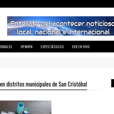
IONALES
OPINIÓN
ESPECTÁCULOS
VER EN VIVO
 en distritos municipales de San Cristóbal