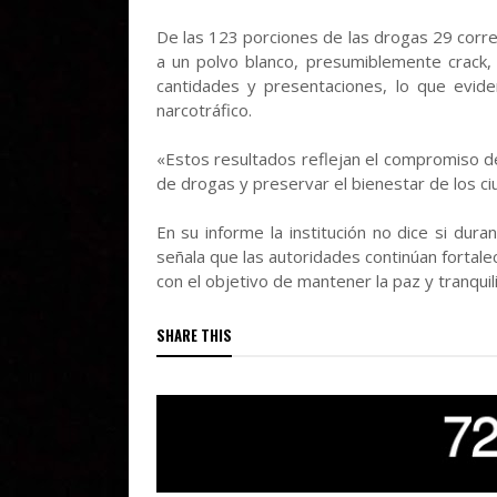
De las 123 porciones de las drogas 29 corr
a un polvo blanco, presumiblemente crack, 
cantidades y presentaciones, lo que eviden
narcotráfico.
«Estos resultados reflejan el compromiso de 
de drogas y preservar el bienestar de los c
En su informe la institución no dice si du
señala que las autoridades continúan fortale
con el objetivo de mantener la paz y tranqui
SHARE THIS