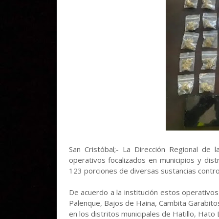
San Cristóbal;- La Dirección Regional de 
operativos focalizados en municipios y dist
123 porciones de diversas sustancias contro
De acuerdo a la institución estos operativo
Palenque, Bajos de Haina, Cambita Garabito
en los distritos municipales de Hatillo, Hato