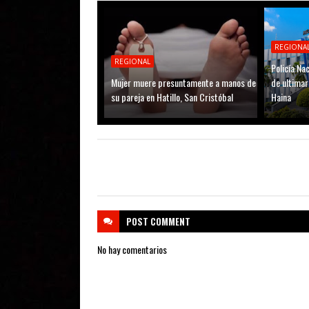
REGIONA
REGIONAL
Policía N
Mujer muere presuntamente a manos de
de ultimar
su pareja en Hatillo, San Cristóbal
Haina
POST
COMMENT
No hay comentarios