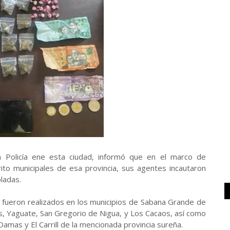
la Policía ene esta ciudad, informó que en el marco de
rito municipales de esa provincia, sus agentes incautaron
ladas.
s fueron realizados en los municipios de Sabana Grande de
s, Yaguate, San Gregorio de Nigua, y Los Cacaos, así como
 Damas y El Carrill de la mencionada provincia sureña.