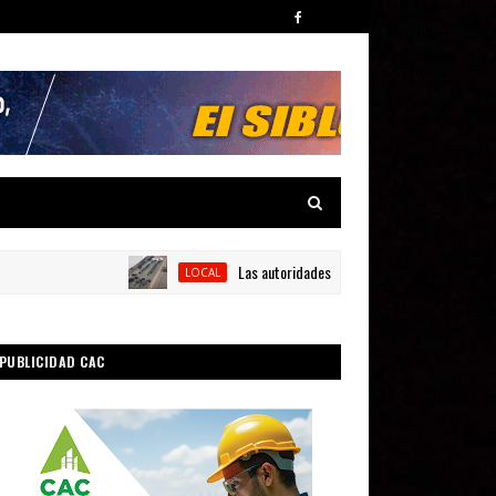
Las autoridades apresan tres personas y ocupan sie
LOCAL
PUBLICIDAD CAC