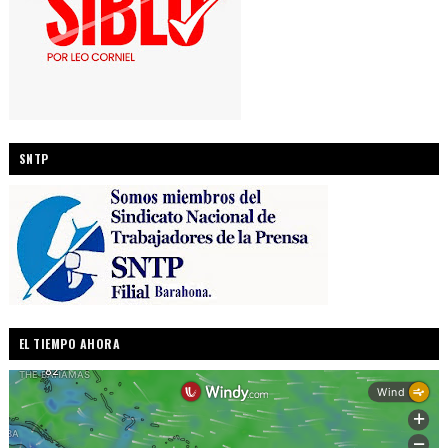
SNTP
EL TIEMPO AHORA