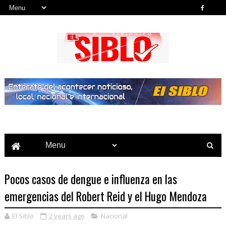
Noticias del País, la Región y Más...
Pocos casos de dengue e influenza en las
emergencias del Robert Reid y el Hugo Mendoza
El Siblo
2 years ago
Nacional