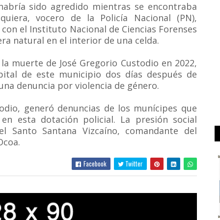
habría sido agredido mientras se encontraba
squiera, vocero de la Policía Nacional (PN),
con el Instituto Nacional de Ciencias Forenses
era natural en el interior de una celda.
 la muerte de José Gregorio Custodio en 2022,
pital de este municipio dos días después de
una denuncia por violencia de género.
dio, generó denuncias de los munícipes que
en esta dotación policial. La presión social
nel Santo Santana Vizcaíno, comandante del
Ocoa.
Facebook
Twitter