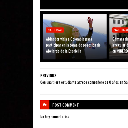
NACIONAL
NACIONA
Abinader viaja a Colombia para
Cámara de
participar en la toma de posesión de
irregular
Abelardo de la Espriella
en MINER
PREVIOUS
Con una tijera estudiante agrede compañero de 8 años en Sa
POST
COMMENT
No hay comentarios