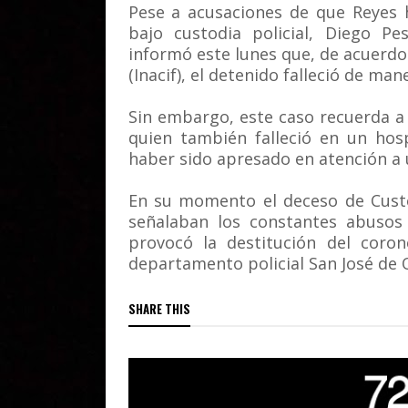
Pese a acusaciones de que Reyes 
bajo custodia policial, Diego Pe
informó este lunes que, de acuerdo 
(Inacif), el detenido falleció de man
Sin embargo, este caso recuerda a
quien también falleció en un hos
haber sido apresado en atención a 
En su momento el deceso de Custo
señalaban los constantes abusos 
provocó la destitución del coro
departamento policial San José de 
SHARE THIS