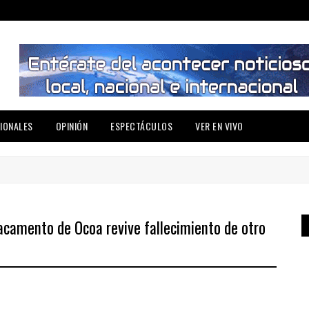
IONALES
OPINIÓN
ESPECTÁCULOS
VER EN VIVO
camento de Ocoa revive fallecimiento de otro