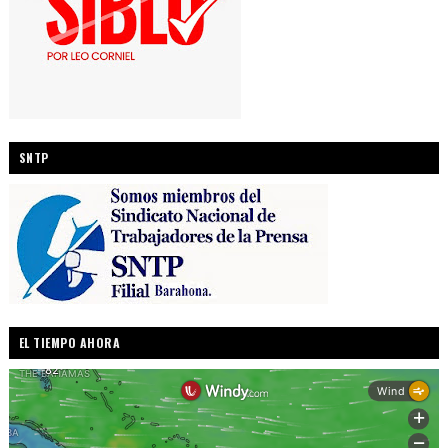
SNTP
EL TIEMPO AHORA