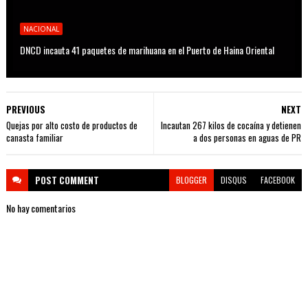
NACIONAL
DNCD incauta 41 paquetes de marihuana en el Puerto de Haina Oriental
PREVIOUS
NEXT
Quejas por alto costo de productos de
Incautan 267 kilos de cocaína y detienen
canasta familiar
a dos personas en aguas de PR
POST
COMMENT
BLOGGER
DISQUS
FACEBOOK
No hay comentarios