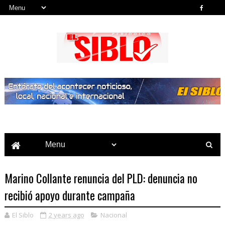
Noticias del País, la Región y Más...
Marino Collante renuncia del PLD: denuncia no
recibió apoyo durante campaña
El Siblo
2 years ago
Nacional