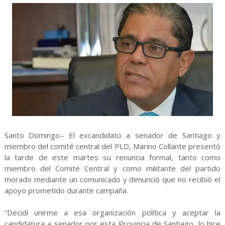
Santo Domingo– El excandidato a senador de Santiago y
miembro del comité central del PLD, Marino Collante presentó
la tarde de este martes su renuncia formal, tanto como
miembro del Comité Central y como militante del partido
morado mediante un comunicado y denunció que no recibió el
apoyo prometido durante campaña.
“Decidí unirme a esa organización política y aceptar la
candidatura a senador por esta Provincia de Santiago, lo hice