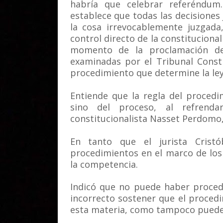
habría que celebrar referéndum.E
establece que todas las decisiones 
la cosa irrevocablemente juzgada,
control directo de la constitucional
momento de la proclamación de
examinadas por el Tribunal Consti
procedimiento que determine la ley 
Entiende que la regla del proced
sino del proceso, al refrenda
constitucionalista Nasset Perdomo, 
En tanto que el jurista Crist
procedimientos en el marco de los
la competencia.
Indicó que no puede haber proced
incorrecto sostener que el proced
esta materia, como tampoco puede 