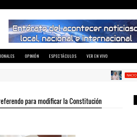
IONALES
OPINIÓN
ESPECTÁCULOS
VER EN VIVO
Pa
NACIONAL
 referendo para modificar la Constitución