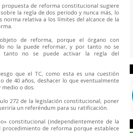
 propuesta de reforma constitucional sugiere
8, sobre la regla de dos periodo y nunca más, lo
 norma relativa a los límites del alcance de la
orma.
objeto de reforma, porque el órgano con
lo no la puede reformar, y por tanto no se
r tanto no se puede activar la regla del
riesgo que el TC, como esta es una cuestión
 o de 40 años, deshacer lo que eventualmente
 medio o dos.
ulo 272 de la legislación constitucional, poner
eriría un referéndum para su ratificación.
eo» constitucional (independientemente de la
el procedimiento de reforma porque establece