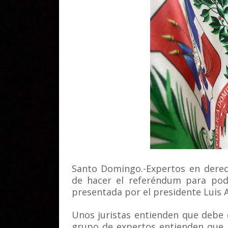
Santo Domingo.-Expertos en derech
de hacer el referéndum para pode
presentada por el presidente Luis 
Unos juristas entienden que debe
grupo de expertos entienden que n