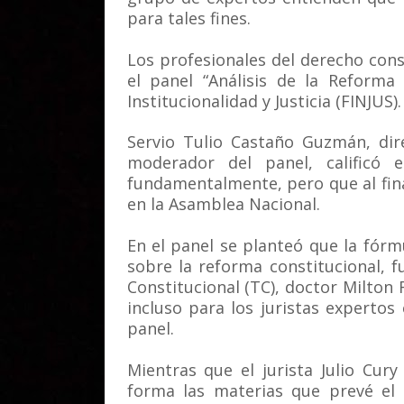
para tales fines.
Los profesionales del derecho con
el panel “Análisis de la Reforma
Institucionalidad y Justicia (FINJUS).
Servio Tulio Castaño Guzmán, dire
moderador del panel, calificó e
fundamentalmente, pero que al final
en la Asamblea Nacional.
En el panel se planteó que la fórm
sobre la reforma constitucional, f
Constitucional (TC), doctor Milto
incluso para los juristas expertos
panel.
Mientras que el jurista Julio Cur
forma las materias que prevé el 