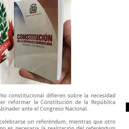
o constitucional difieren sobre la necesidad
r reformar la Constitución de la República
Abinader ante el Congreso Nacional.
 celebrarse un referéndum, mientras que otro
o es necesaria la realización del referéndum