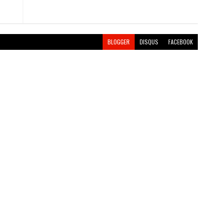
BLOGGER
DISQUS
FACEBOOK