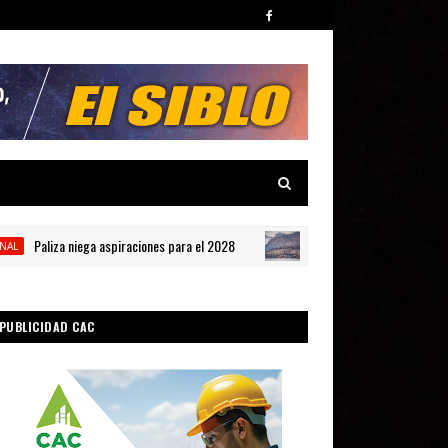
liza niega aspiraciones para el 2028
La crisis de Ce
INTERNACIONAL
PUBLICIDAD CAC