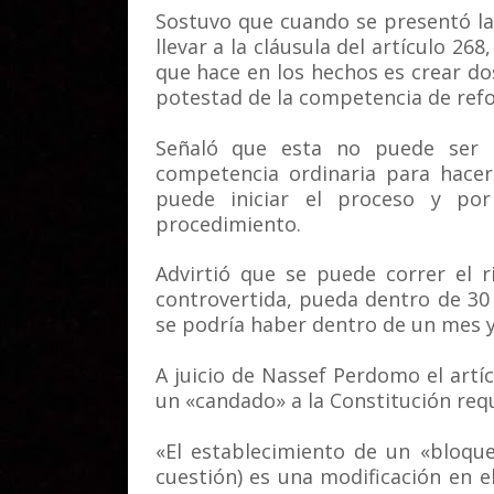
Sostuvo que cuando se presentó la
llevar a la cláusula del artículo 26
que hace en los hechos es crear dos
potestad de la competencia de ref
Señaló que esta no puede ser 
competencia ordinaria para hacer
puede iniciar el proceso y po
procedimiento.
Advirtió que se puede correr el 
controvertida, pueda dentro de 30
se podría haber dentro de un mes y
A juicio de Nassef Perdomo el artíc
un «candado» a la Constitución requ
«El establecimiento de un «bloqu
cuestión) es una modificación en 