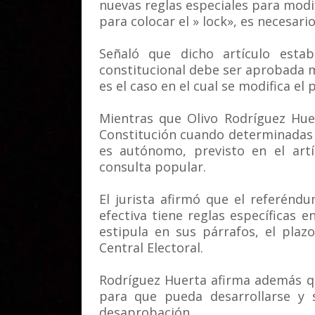
nuevas reglas especiales para modif
para colocar el » lock», es necesari
Señaló que dicho artículo estab
constitucional debe ser aprobada 
es el caso en el cual se modifica e
Mientras que Olivo Rodríguez Hue
Constitución cuando determinadas c
es autónomo, previsto en el art
consulta popular.
El jurista afirmó que el referénd
efectiva tiene reglas específicas en
estipula en sus párrafos, el pla
Central Electoral.
Rodríguez Huerta afirma además q
para que pueda desarrollarse y 
desaprobación.