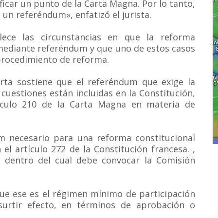
icar un punto de la Carta Magna. Por lo tanto,
o un referéndum», enfatizó el jurista.
lece las circunstancias en que la reforma
mediante referéndum y que uno de estos casos
l procedimiento de reforma.
rta sostiene que el referéndum que exige la
uestiones están incluidas en la Constitución,
ículo 210 de la Carta Magna en materia de
um necesario para una reforma constitucional
 el artículo 272 de la Constitución francesa. ,
zo dentro del cual debe convocar la Comisión
ue ese es el régimen mínimo de participación
surtir efecto, en términos de aprobación o