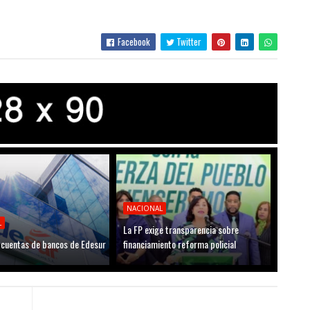
Facebook
Twitter
NACIONAL
L
La FP exige transparencia sobre
cuentas de bancos de Edesur
financiamiento reforma policial