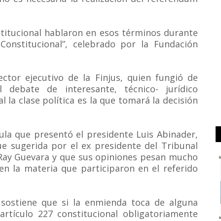
stitucional hablaron en esos términos durante
 Constitucional”, celebrado por la Fundación
ctor ejecutivo de la Finjus, quien fungió de
l debate de interesante, técnico- jurídico
 la clase política es la que tomará la decisión
ula que presentó el presidente Luis Abinader,
ue sugerida por el ex presidente del Tribunal
n Ray Guevara y que sus opiniones pesan mucho
 en la materia que participaron en el referido
y sostiene que si la enmienda toca de alguna
artículo 227 constitucional obligatoriamente