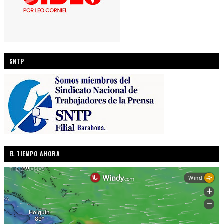
SNTP
EL TIEMPO AHORA