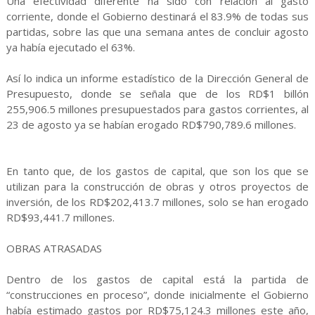
Una efectividad diferente ha sido con relación al gasto
corriente, donde el Gobierno destinará el 83.9% de todas sus
partidas, sobre las que una semana antes de concluir agosto
ya había ejecutado el 63%.
Así lo indica un informe estadístico de la Dirección General de
Presupuesto, donde se señala que de los RD$1 billón
255,906.5 millones presupuestados para gastos corrientes, al
23 de agosto ya se habían erogado RD$790,789.6 millones.
En tanto que, de los gastos de capital, que son los que se
utilizan para la construcción de obras y otros proyectos de
inversión, de los RD$202,413.7 millones, solo se han erogado
RD$93,441.7 millones.
OBRAS ATRASADAS
Dentro de los gastos de capital está la partida de
“construcciones en proceso”, donde inicialmente el Gobierno
había estimado gastos por RD$75,124.3 millones este año,