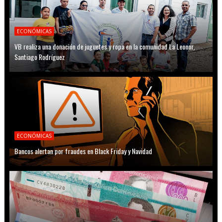
ECONÓMICAS
VB realiza una donación de juguetes y ropa en la comunidad La Leonor,
Santiago Rodríguez
ECONÓMICAS
Bancos alertan por fraudes en Black Friday y Navidad