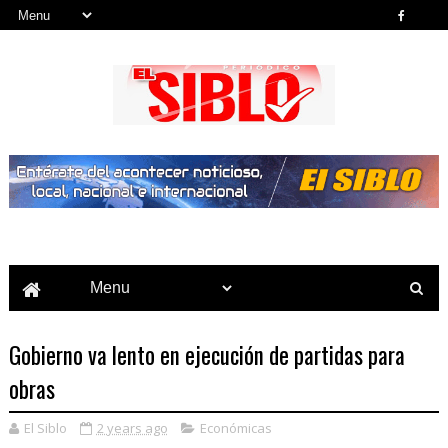
Noticias del País, la Región y Más...
Gobierno va lento en ejecución de partidas para
obras
El Siblo
2 years ago
Económicas