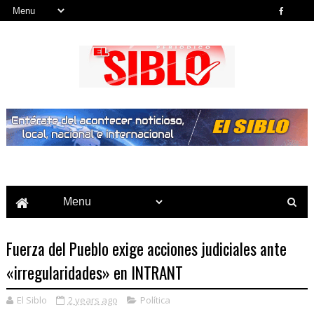
Noticias del País, la Región y Más...
Fuerza del Pueblo exige acciones judiciales ante
«irregularidades» en INTRANT
El Siblo
2 years ago
Política