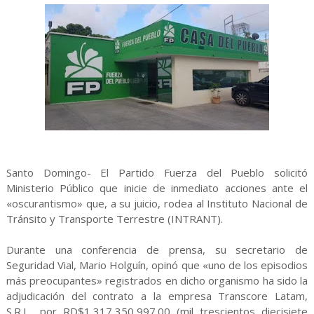
Santo Domingo- El Partido Fuerza del Pueblo solicitó
Ministerio Público que inicie de inmediato acciones ante el
«oscurantismo» que, a su juicio, rodea al Instituto Nacional de
Tránsito y Transporte Terrestre (INTRANT).
Durante una conferencia de prensa, su secretario de
Seguridad Vial, Mario Holguín, opinó que «uno de los episodios
más preocupantes» registrados en dicho organismo ha sido la
adjudicación del contrato a la empresa Transcore Latam,
S.R.L., por RD$1,317,350,997.00 (mil trescientos diecisiete