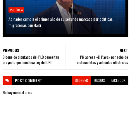
POLÍTICA
Abinader cumple el primer año de su segundo marcado por políticas
migratorias con Haití
PREVIOUS
NEXT
Bloque de diputados del PLD depositan
PN apresa «El Pavo» por robo de
proyecto que modifica Ley del DNI
motocicletas y artículos eléctricos
POST
COMMENT
BLOGGER
DISQUS
FACEBOOK
No hay comentarios