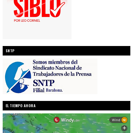
SNTP
EL TIEMPO AHORA