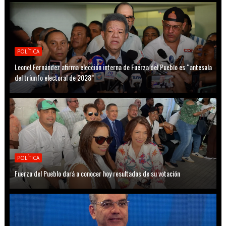
POLÍTICA
Leonel Fernández afirma elección interna de Fuerza del Pueblo es “antesala
del triunfo electoral de 2028”
POLÍTICA
Fuerza del Pueblo dará a conocer hoy resultados de su votación