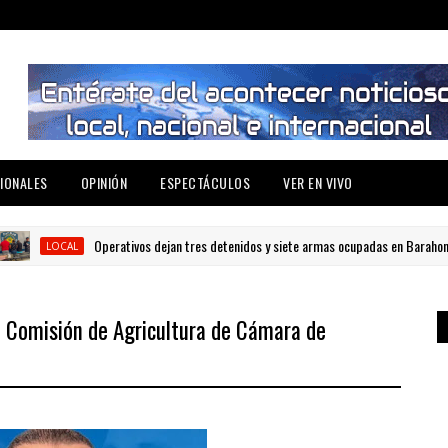
IONALES
OPINIÓN
ESPECTÁCULOS
VER EN VIVO
Operativos dejan tres detenidos y siete armas ocupadas en Barahona
LOCAL
e Comisión de Agricultura de Cámara de