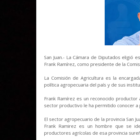
San Juan.- La Cámara de Diputados eligió e
Frank Ramírez, como presidente de la Comis
La Comisión de Agricultura es la encargada
política agropecuaria del país y de sus instit
Frank Ramírez es un reconocido productor a
sector productivo le ha permitido conocer a
El sector agropecuario de la provincia San Ju
Frank Ramirez es un hombre que se ident
productores agrícolas de esa provincia sureñ