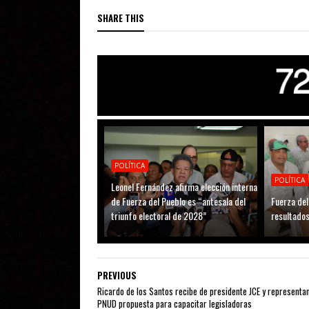
SHARE THIS
POLÍTICA
POLÍTICA
Leonel Fernández afirma elección interna
de Fuerza del Pueblo es “antesala del
Fuerza del
triunfo electoral de 2028”
resultados
PREVIOUS
Ricardo de los Santos recibe de presidente JCE y representa
PNUD propuesta para capacitar legisladoras