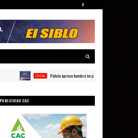
Policía apresa hombre en presunta por posesión de sustancia
LOCAL
PUBLICIDAD CAC