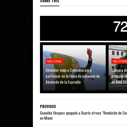
SHARE THIS
NACIONAL
NACIONA
Abinader viaja a Colombia para
Cámara de
participar en la toma de posesión de
irregular
Abelardo de la Espriella
en MINER
PREVIOUS
Geanilda Vásquez apegada a Duarte ofrece “Rendición de Cu
en Miami