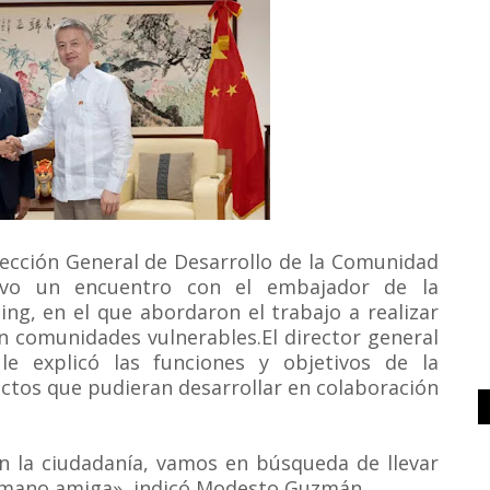
irección General de Desarrollo de la Comunidad
vo un encuentro con el embajador de la
ng, en el que abordaron el trabajo a realizar
en comunidades vulnerables
.El director general
e explicó las funciones y objetivos de la
ectos que pudieran desarrollar en colaboración
la ciudadanía, vamos en búsqueda de llevar
a mano amiga», indicó Modesto Guzmán.