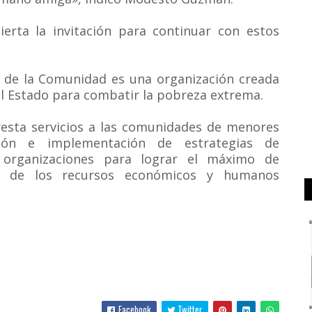
erta la invitación para continuar con estos
o de la Comunidad es una organización creada
el Estado para combatir la pobreza extrema.
resta servicios a las comunidades de menores
ición e implementación de estrategias de
s organizaciones para lograr el máximo de
to de los recursos económicos y humanos
Facebook
Twitter