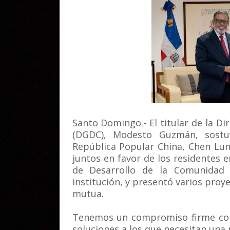
Santo Domingo.- El titular de la D
(DGDC), Modesto Guzmán, sostu
República Popular China, Chen Luni
juntos en favor de los residentes 
de Desarrollo de la Comunidad l
institución, y presentó varios proy
mutua.
Tenemos un compromiso firme con 
soluciones a los que necesitan un