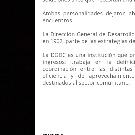
Ambas personalidades dejaron abi
encuentros.
La Dirección General de Desarroll
en 1962, parte de las estrategias d
La DGDC es una institución que p
ingresos; trabaja en la defin
coordinación entre las distinta
eficiencia y de aprovechamien
destinados al sector comunitario.