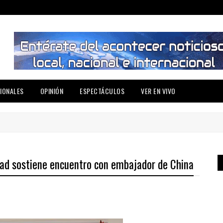
IONALES
OPINIÓN
ESPECTÁCULOS
VER EN VIVO
dad sostiene encuentro con embajador de China