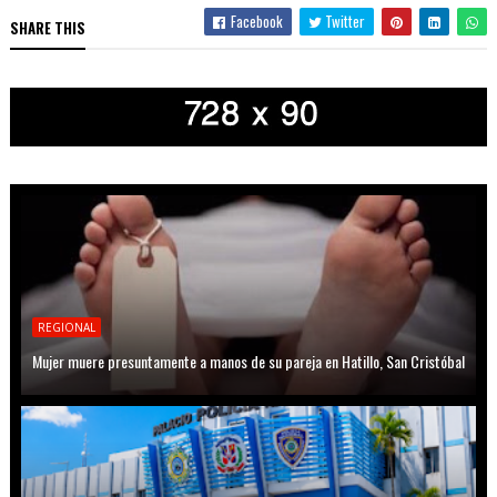
Facebook
Twitter
SHARE THIS
REGIONAL
Mujer muere presuntamente a manos de su pareja en Hatillo, San Cristóbal