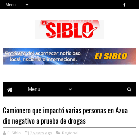
Noticias del País, la Región y Más...
Camionero que impactó varias personas en Azua
dio negativo a prueba de drogas
El Siblo
2 years ago
Regional