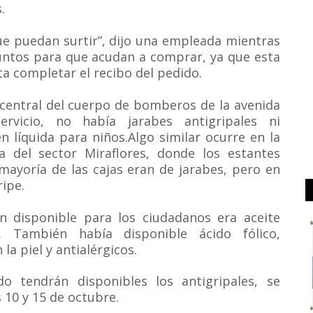
.
 que puedan surtir”, dijo una empleada mientras
puntos para que acudan a comprar, ya que esta
a completar el recibo del pedido.
a central del cuerpo de bomberos de la avenida
rvicio, no había jarabes antigripales ni
n líquida para niños.Algo similar ocurre en la
 del sector Miraflores, donde los estantes
mayoría de las cajas eran de jarabes, pero en
ripe.
ón disponible para los ciudadanos era aceite
 También había disponible ácido fólico,
la piel y antialérgicos.
 tendrán disponibles los antigripales, se
 10 y 15 de octubre.