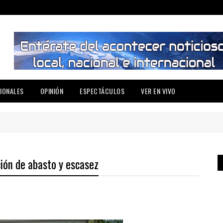
IONALES
OPINIÓN
ESPECTÁCULOS
VER EN VIVO
ción de abasto y escasez