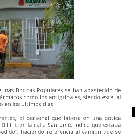
gunas Boticas Populares se han abastecido de
rmacos como los antigripales, siendo este, al
en los últimos días.
rtes, el personal que labora en una botica
illini, en la calle Santomé, indicó que estaba
pedido”, haciendo referencia al camión que se