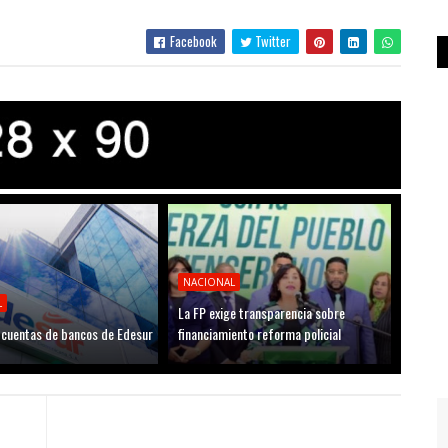
Facebook
Twitter
NACIONAL
L
La FP exige transparencia sobre
cuentas de bancos de Edesur
financiamiento reforma policial