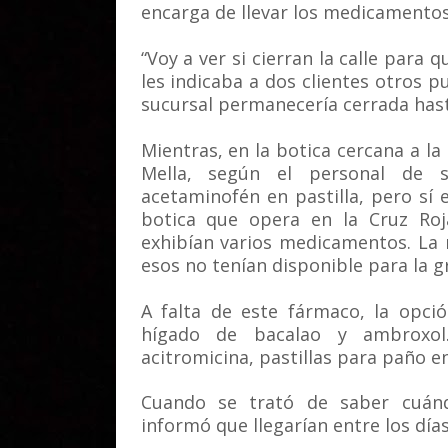
encarga de llevar los medicamentos
“Voy a ver si cierran la calle para
les indicaba a dos clientes otros 
sucursal permanecería cerrada hast
Mientras, en la botica cercana a l
Mella, según el personal de se
acetaminofén en pastilla, pero sí e
botica que opera en la Cruz Roja
exhibían varios medicamentos. La 
esos no tenían disponible para la g
A falta de este fármaco, la opci
hígado de bacalao y ambroxol.
acitromicina, pastillas para paño en 
Cuando se trató de saber cuándo
informó que llegarían entre los días