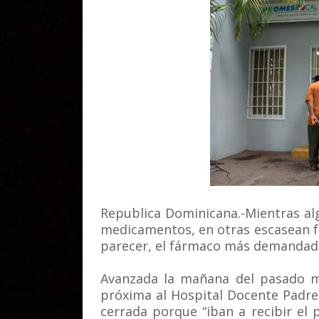
Republica Dominicana.-Mientras al
medicamentos, en otras escasean fá
parecer, el fármaco más demandado 
Avanzada la mañana del pasado ma
próxima al Hospital Docente Padre B
cerrada porque “iban a recibir el 