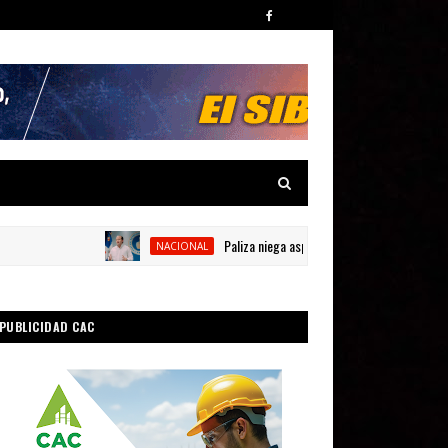
Paliza niega aspiraciones para el 2028
NACIONAL
PUBLICIDAD CAC