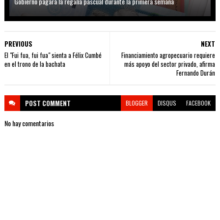
Gobierno pagará la regalía pascual durante la primera semana
PREVIOUS
NEXT
El "Fui fua, fui fua" sienta a Félix Cumbé
Financiamiento agropecuario requiere
en el trono de la bachata
más apoyo del sector privado, afirma
Fernando Durán
POST
COMMENT
BLOGGER
DISQUS
FACEBOOK
No hay comentarios