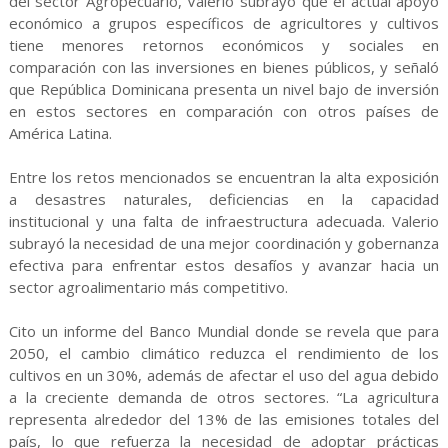
del sector Agropecuario, Valerio subrayó que el actual apoyo
económico a grupos específicos de agricultores y cultivos
tiene menores retornos económicos y sociales en
comparación con las inversiones en bienes públicos, y señaló
que República Dominicana presenta un nivel bajo de inversión
en estos sectores en comparación con otros países de
América Latina.
Entre los retos mencionados se encuentran la alta exposición
a desastres naturales, deficiencias en la capacidad
institucional y una falta de infraestructura adecuada. Valerio
subrayó la necesidad de una mejor coordinación y gobernanza
efectiva para enfrentar estos desafíos y avanzar hacia un
sector agroalimentario más competitivo.
Cito un informe del Banco Mundial donde se revela que para
2050, el cambio climático reduzca el rendimiento de los
cultivos en un 30%, además de afectar el uso del agua debido
a la creciente demanda de otros sectores. “La agricultura
representa alrededor del 13% de las emisiones totales del
país, lo que refuerza la necesidad de adoptar prácticas