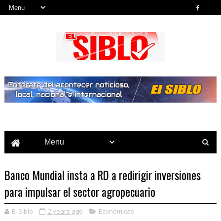
Noticias del País, la Región y Más...
Banco Mundial insta a RD a redirigir inversiones
para impulsar el sector agropecuario
El Siblo
2 years ago
Económicas