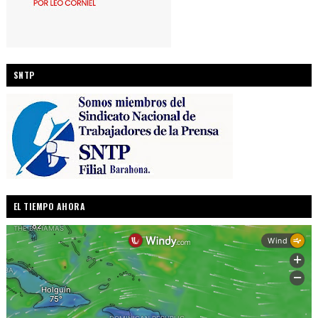
SNTP
EL TIEMPO AHORA