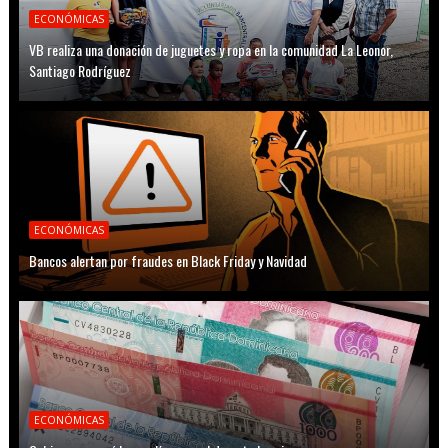
ECONÓMICAS
VB realiza una donación de juguetes y ropa en la comunidad La Leonor,
Santiago Rodríguez
ECONÓMICAS
Bancos alertan por fraudes en Black Friday y Navidad
ECONÓMICAS