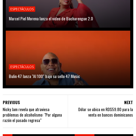
ESPECTÁCULOS
Marcel Piel Morena lanza el video de Bacharengue 2.0
ESPECTÁCULOS
Bulin 47 lanza "Al 100" bajo su sello 47 Music
PREVIOUS
NEXT
Nicky Jam revela que atraviesa
Dólar se ubica en RD$59.80 para la
problemas de alcoholismo: "Por alguna
venta en bancos dominicanos
razón el pasado regresa"