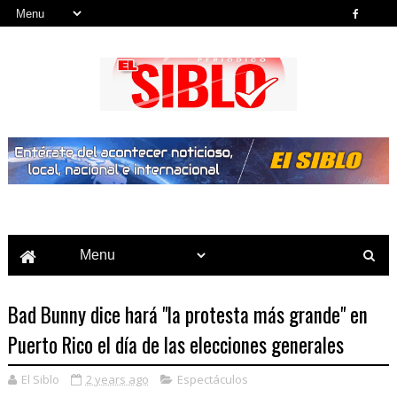
Noticias del País, la Región y Más...
Bad Bunny dice hará "la protesta más grande" en
Puerto Rico el día de las elecciones generales
El Siblo
2 years ago
Espectáculos