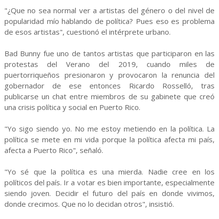
"¿Que no sea normal ver a artistas del género o del nivel de
popularidad mío hablando de política? Pues eso es problema
de esos artistas", cuestionó el intérprete urbano.
Bad Bunny fue uno de tantos artistas que participaron en las
protestas del Verano del 2019, cuando miles de
puertorriqueños presionaron y provocaron la renuncia del
gobernador de ese entonces Ricardo Rosselló, tras
publicarse un chat entre miembros de su gabinete que creó
una crisis política y social en Puerto Rico.
"Yo sigo siendo yo. No me estoy metiendo en la política. La
política se mete en mi vida porque la política afecta mi país,
afecta a Puerto Rico", señaló.
"Yo sé que la política es una mierda. Nadie cree en los
políticos del país. Ir a votar es bien importante, especialmente
siendo joven. Decidir el futuro del país en donde vivimos,
donde crecimos. Que no lo decidan otros", insistió.