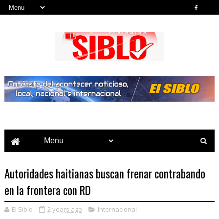
Noticias del País, la Región y Más...
Autoridades haitianas buscan frenar contrabando
en la frontera con RD
El Siblo
2 years ago
Internacional