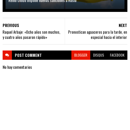
Reino Unido impone nuevas sanciones a Rusia
PREVIOUS
NEXT
Raquel Arbaje: «Ocho años son muchos,
Pronostican aguaceros para la tarde, en
y cuatro años pasaron rápido»
especial hacia el interior
POST
COMMENT
BLOGGER
DISQUS
FACEBOOK
No hay comentarios