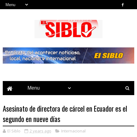
Noticias del País, la Región y Más...
Asesinato de directora de cárcel en Ecuador es el
segundo en nueve días
El Siblo
2 years ago
Internacional