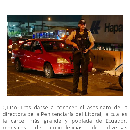
Quito.-Tras darse a conocer el asesinato de la
directora de la Penitenciaría del Litoral, la cual es
la cárcel más grande y poblada de Ecuador,
mensajes de condolencias de diversas