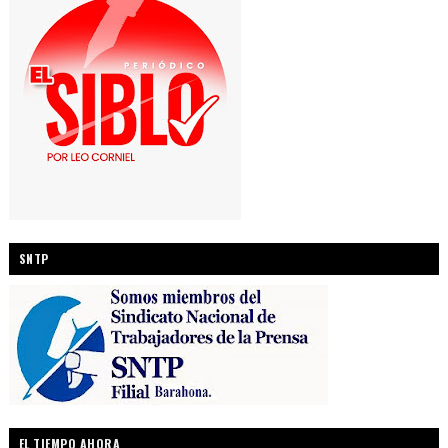
SNTP
EL TIEMPO AHORA