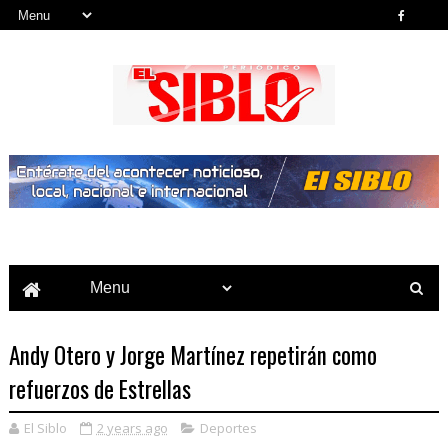
Noticias del País, la Región y Más...
Andy Otero y Jorge Martínez repetirán como
refuerzos de Estrellas
El Siblo
2 years ago
Deportes