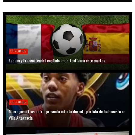
DEPORTES
España y Francia tendrá capítulo importantísimo este martes
DEPORTES
Muere joven tras sufrir presunto infarto durante partido de baloncesto en
Villa Altagracia