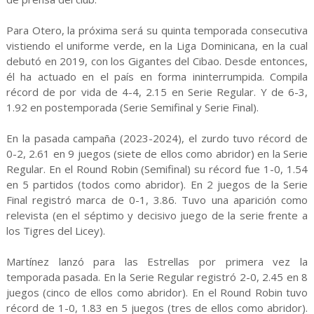
Para Otero, la próxima será su quinta temporada consecutiva
vistiendo el uniforme verde, en la Liga Dominicana, en la cual
debutó en 2019, con los Gigantes del Cibao. Desde entonces,
él ha actuado en el país en forma ininterrumpida. Compila
récord de por vida de 4-4, 2.15 en Serie Regular. Y de 6-3,
1.92 en postemporada (Serie Semifinal y Serie Final).
En la pasada campaña (2023-2024), el zurdo tuvo récord de
0-2, 2.61 en 9 juegos (siete de ellos como abridor) en la Serie
Regular. En el Round Robin (Semifinal) su récord fue 1-0, 1.54
en 5 partidos (todos como abridor). En 2 juegos de la Serie
Final registró marca de 0-1, 3.86. Tuvo una aparición como
relevista (en el séptimo y decisivo juego de la serie frente a
los Tigres del Licey).
Martínez lanzó para las Estrellas por primera vez la
temporada pasada. En la Serie Regular registró 2-0, 2.45 en 8
juegos (cinco de ellos como abridor). En el Round Robin tuvo
récord de 1-0, 1.83 en 5 juegos (tres de ellos como abridor).