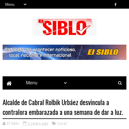
Noticias del País, la Región y Más...
Alcalde de Cabral Rolbik Urbáez desvincula a
contralora embarazada a una semana de dar a luz.
El Siblo
2 years ago
Local