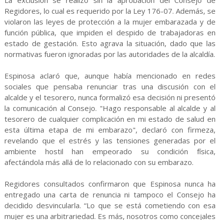
La exclusión se realizó sin la aprobación del Consejo de
Regidores, lo cual es requerido por la Ley 176-07. Además, se
violaron las leyes de protección a la mujer embarazada y de
función pública, que impiden el despido de trabajadoras en
estado de gestación. Esto agrava la situación, dado que las
normativas fueron ignoradas por las autoridades de la alcaldía.
Espinosa aclaró que, aunque había mencionado en redes
sociales que pensaba renunciar tras una discusión con el
alcalde y el tesorero, nunca formalizó esa decisión ni presentó
la comunicación al Consejo. "Hago responsable al alcalde y al
tesorero de cualquier complicación en mi estado de salud en
esta última etapa de mi embarazo", declaró con firmeza,
revelando que el estrés y las tensiones generadas por el
ambiente hostil han empeorado su condición física,
afectándola más allá de lo relacionado con su embarazo.
Regidores consultados confirmaron que Espinosa nunca ha
entregado una carta de renuncia ni tampoco el Consejo ha
decidido desvincularla. “Lo que se está cometiendo con esa
mujer es una arbitrariedad. Es más, nosotros como concejales