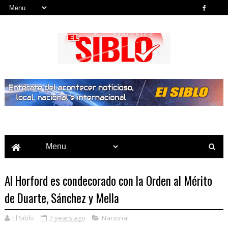
Noticias del País, la Región y Más...
Al Horford es condecorado con la Orden al Mérito
de Duarte, Sánchez y Mella
El Siblo
2 years ago
Nacional