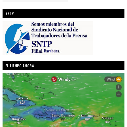
SNTP
EL TIEMPO AHORA