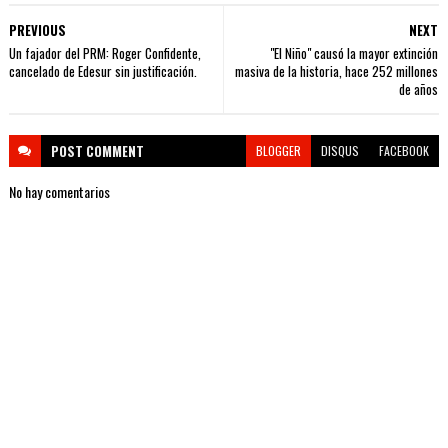
PREVIOUS
NEXT
Un fajador del PRM: Roger Confidente,
"El Niño" causó la mayor extinción
cancelado de Edesur sin justificación.
masiva de la historia, hace 252 millones
de años
POST
COMMENT
BLOGGER
DISQUS
FACEBOOK
No hay comentarios